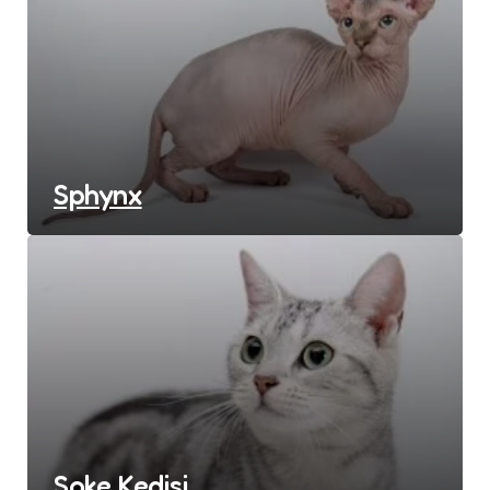
Sphynx
Soke Kedisi