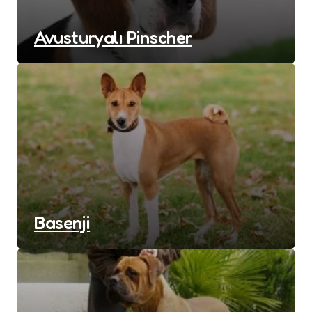
Avusturyalı Pinscher
Basenji