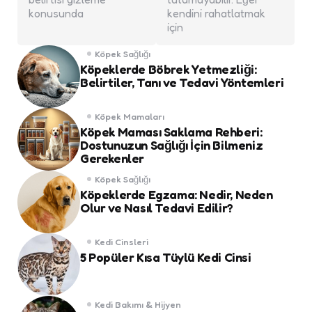
konusunda
kendini rahatlatmak
için
Köpek Sağlığı
Köpeklerde Böbrek Yetmezliği:
Belirtiler, Tanı ve Tedavi Yöntemleri
Köpek Mamaları
Köpek Maması Saklama Rehberi:
Dostunuzun Sağlığı İçin Bilmeniz
Gerekenler
Köpek Sağlığı
Köpeklerde Egzama: Nedir, Neden
Olur ve Nasıl Tedavi Edilir?
Kedi Cinsleri
5 Popüler Kısa Tüylü Kedi Cinsi
Kedi Bakımı & Hijyen