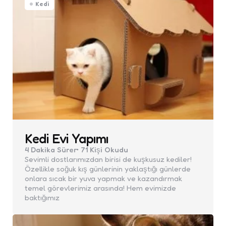
Kedi
Kedi Evi Yapımı
4 Dakika
Sürer
71
Kişi Okudu
Sevimli dostlarımızdan birisi de kuşkusuz kediler!
Özellikle soğuk kış günlerinin yaklaştığı günlerde
onlara sıcak bir yuva yapmak ve kazandırmak
temel görevlerimiz arasında! Hem evimizde
baktığımız