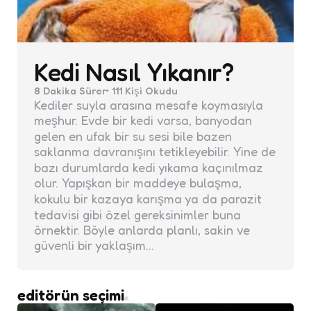
Kedi Nasıl Yıkanır?
8 Dakika
Sürer
111
Kişi Okudu
Kediler suyla arasına mesafe koymasıyla
meşhur. Evde bir kedi varsa, banyodan
gelen en ufak bir su sesi bile bazen
saklanma davranışını tetikleyebilir. Yine de
bazı durumlarda kedi yıkama kaçınılmaz
olur. Yapışkan bir maddeye bulaşma,
kokulu bir kazaya karışma ya da parazit
tedavisi gibi özel gereksinimler buna
örnektir. Böyle anlarda planlı, sakin ve
güvenli bir yaklaşım...
editörün seçimi