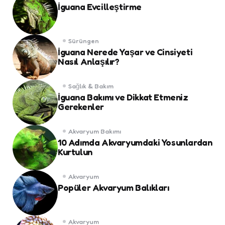
İguana Evcilleştirme
Sürüngen
İguana Nerede Yaşar ve Cinsiyeti
Nasıl Anlaşılır?
Sağlık & Bakım
İguana Bakımı ve Dikkat Etmeniz
Gerekenler
Akvaryum Bakımı
10 Adımda Akvaryumdaki Yosunlardan
Kurtulun
Akvaryum
Popüler Akvaryum Balıkları
Akvaryum