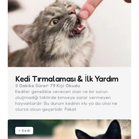
Kedi Tırmalaması & İlk Yardım
3 Dakika
Sürer
79
Kişi Okudu
Kediler genellikle sevecen olan ve bir sorun
oluşmadığı taktirde kimseye zarar vermeyen
hayvanlardır. Bu durum kedinin ırkı ya da cinsi ne
olursa olsun geçerlidir. Fakat
Kedi