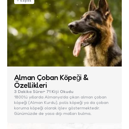
Köpek
Alman Çoban Köpeği &
Özellikleri
3 Dakika
Sürer
71
Kişi Okudu
1800’lü yıllarda Almanya’da çıkan alman çoban
köpeği (Alman Kurdu), polis köpeği ya da çoban
koruma köpeği olarak işlev göstermektedir.
Günümüzde de yasa dışı malları bulma,