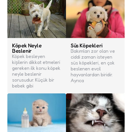
Köpek Neyle
Süs Köpekleri
Beslenir
Bakımları zor olan ve
Köpek besleyen
ciddi zaman isteyen
kişilerin dikkat etmeleri
süs köpekleri, en çok
gereken ilk konu köpek
beslenen evcil
neyle beslenir
hayvanlardan biridir.
sorusudur. Küçük bir
Ayrıca
bebek gibi