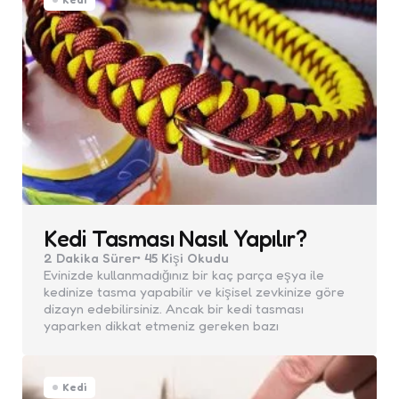
Kedi Tasması Nasıl Yapılır?
2 Dakika
Sürer
45
Kişi Okudu
Evinizde kullanmadığınız bir kaç parça eşya ile
kedinize tasma yapabilir ve kişisel zevkinize göre
dizayn edebilirsiniz. Ancak bir kedi tasması
yaparken dikkat etmeniz gereken bazı
Kedi