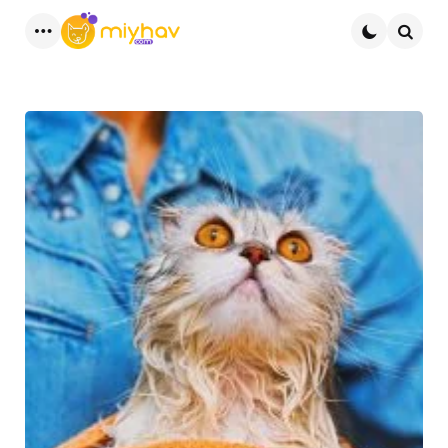
Menu
Ara