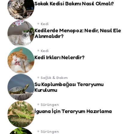
Sokak Kedisi Bakımı Nasıl Olmalı?
Kedi
Kedilerde Menopoz: Nedir, Nasıl Ele
Alınmalıdır?
Kedi
Kedi Irkları Nelerdir?
Sağlık & Bakım
Su Kaplumbağası Teraryumu
Kurulumu
Sürüngen
İguana İçin Teraryum Hazırlama
Sürüngen