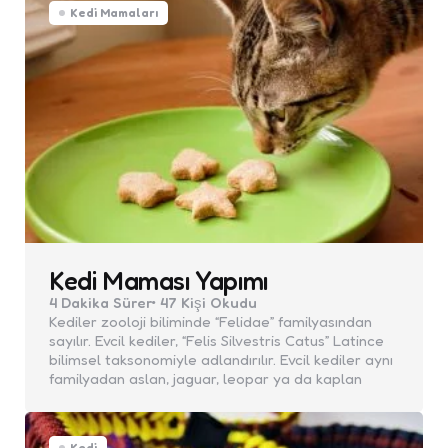
Kedi Mamaları
Kedi Maması Yapımı
4 Dakika
Sürer
47
Kişi Okudu
Kediler zooloji biliminde “Felidae” familyasından
sayılır. Evcil kediler, “Felis Silvestris Catus” Latince
bilimsel taksonomiyle adlandırılır. Evcil kediler aynı
familyadan aslan, jaguar, leopar ya da kaplan
Kedi