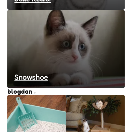
Snowshoe
blogdan