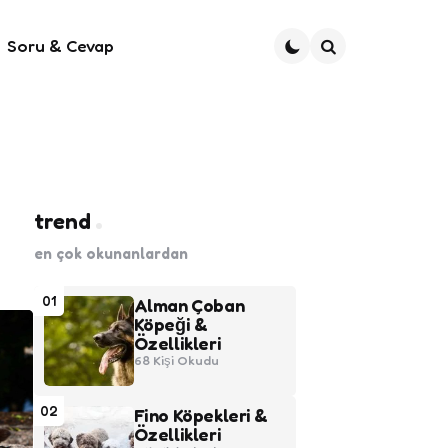
Soru & Cevap
Ara
trend
en çok okunanlardan
01
Alman Çoban
Köpeği &
Özellikleri
68
Kişi Okudu
02
Fino Köpekleri &
Özellikleri