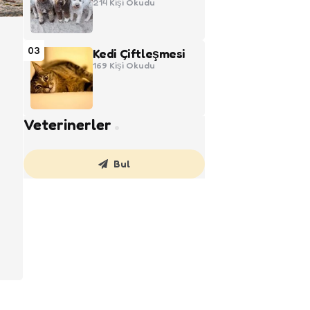
214
Kişi Okudu
03
Kedi Çiftleşmesi
169
Kişi Okudu
Veterinerler
Bul