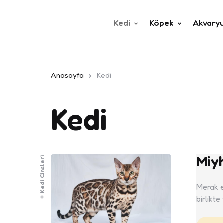
Kedi
Köpek
Akvary
Anasayfa
Kedi
Kedi
Miy
Kedi Cinsleri
Merak e
birlikte