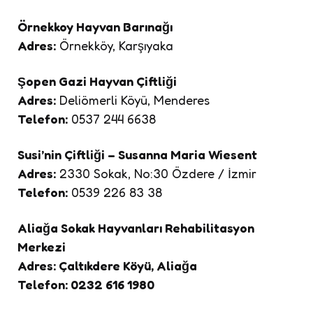
Örnekkoy Hayvan Barınağı
Adres:
Örnekköy, Karşıyaka
Şopen Gazi Hayvan Çiftliği
Adres:
Deliömerli Köyü, Menderes
Telefon:
0537 244 6638
Susi’nin Çiftliği – Susanna Maria Wiesent
Adres:
2330 Sokak, No:30 Özdere / İzmir
Telefon:
0539 226 83 38
Aliağa Sokak Hayvanları Rehabilitasyon
Merkezi
Adres:
Çaltıkdere Köyü, Aliağa
Telefon:
0232 616 1980