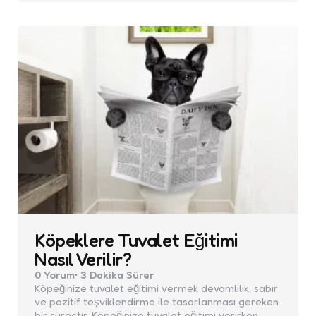
Köpeklere Tuvalet Eğitimi
Nasıl Verilir?
0
Yorum
3 Dakika
Sürer
Köpeğinize tuvalet eğitimi vermek devamlılık, sabır
ve pozitif teşviklendirme ile tasarlanması gereken
bir süreçtir. Köpeğinize tuvalet eğitimi verirken