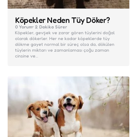
Köpekler Neden Tüy Döker?
0
Yorum
2 Dakika
Sürer
Köpekler, gevşek ve zarar gören tüylerini doğal
olarak dökerler. Her ne kadar köpeklerde tüy
dökme gayet normal bir süreç olsa da, dökülen
tüylerin miktarı ve zamanlaması çoğu zaman
cinsine ve…