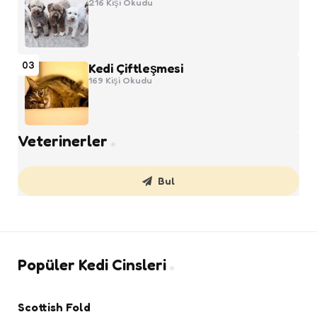
216
Kişi Okudu
03
Kedi Çiftleşmesi
169
Kişi Okudu
Veterinerler
Bul
Popüler Kedi Cinsleri
Scottish Fold