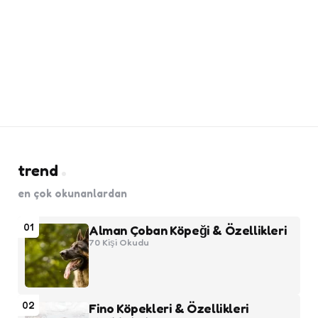
trend
en çok okunanlardan
01
Alman Çoban Köpeği & Özellikleri
70
Kişi Okudu
02
Fino Köpekleri & Özellikleri