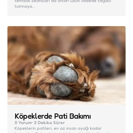
temizlik seansları da onları uzun vadede sağlıklı
tutmaya…
Köpeklerde Pati Bakımı
0
Yorum
3 Dakika
Sürer
Köpeklerin patileri, en az insan ayağı kadar