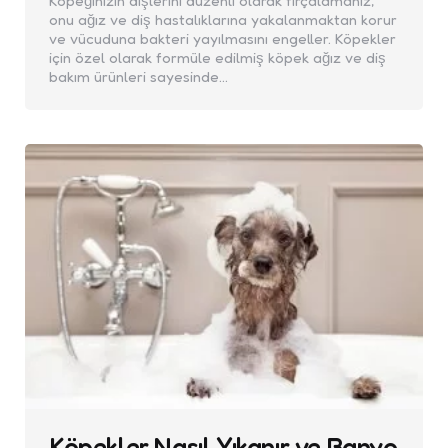
Köpeğinizin dişlerini düzenli olarak fırçalamanız,
onu ağız ve diş hastalıklarına yakalanmaktan korur
ve vücuduna bakteri yayılmasını engeller. Köpekler
için özel olarak formüle edilmiş köpek ağız ve diş
bakım ürünleri sayesinde…
Köpekler Nasıl Yıkanır ve Banyo