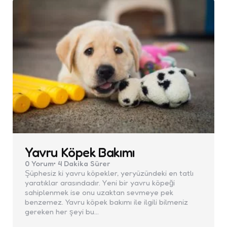
Yavru Köpek Bakımı
0
Yorum
4 Dakika
Sürer
Şüphesiz ki yavru köpekler, yeryüzündeki en tatlı
yaratıklar arasındadır. Yeni bir yavru köpeği
sahiplenmek ise onu uzaktan sevmeye pek
benzemez. Yavru köpek bakımı ile ilgili bilmeniz
gereken her şeyi bu…