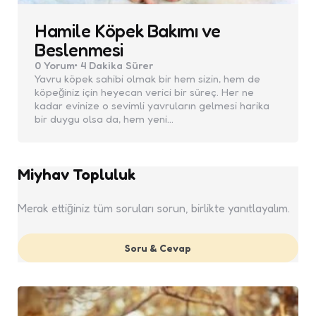
Hamile Köpek Bakımı ve
Beslenmesi
0
Yorum
4 Dakika
Sürer
Yavru köpek sahibi olmak bir hem sizin, hem de
köpeğiniz için heyecan verici bir süreç. Her ne
kadar evinize o sevimli yavruların gelmesi harika
bir duygu olsa da, hem yeni…
Miyhav Topluluk
Merak ettiğiniz tüm soruları sorun, birlikte yanıtlayalım.
Soru & Cevap