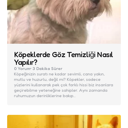
Köpeklerde Göz Temizliği Nasıl
Yapılır?
0
Yorum
3 Dakika
Sürer
Köpeğinizin suratı ne kadar sevimli, cana yakın,
mutlu ve huzurlu, değil mi? Köpekler, sadece
yüzlerini kullanarak pek çok farklı hissi biz insanlara
geçirebilme yeteneğine sahipler. Aynı zamanda
ruhumuzun derinliklerine bakıp…