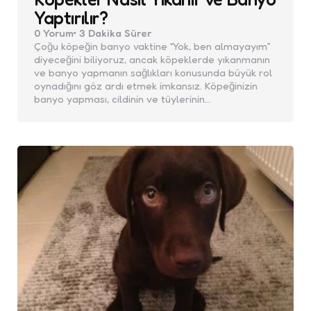
Yaptırılır?
0
Yorum
3 Dakika
Sürer
Çoğu köpeğin banyo vaktine “Yok, ben almayayım”
diyeceğini biliyoruz, ancak köpeklerde yıkanmanın
ve banyo yapmanın sağlıkları konusunda büyük rol
oynadığını göz ardı etmek imkansız. Köpeğinizin
banyo yapması, cildinin ve tüylerinin…