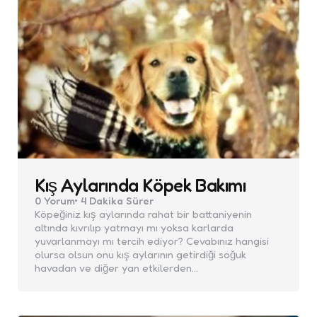
Kış Aylarında Köpek Bakımı
0
Yorum
4 Dakika
Sürer
Köpeğiniz kış aylarında rahat bir battaniyenin
altında kıvrılıp yatmayı mı yoksa karlarda
yuvarlanmayı mı tercih ediyor? Cevabınız hangisi
olursa olsun onu kış aylarının getirdiği soğuk
havadan ve diğer yan etkilerden…