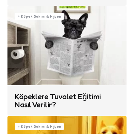
Köpek Bakımı & Hijyen
Köpeklere Tuvalet Eğitimi
Nasıl Verilir?
Köpek Bakımı & Hijyen