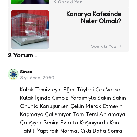
Önceki Yazı
Kanarya Kafesinde
Neler Olmalı?
Sonraki Yazı
2 Yorum
Sinan
3 yıl önce, 20:50
Kulak Temizleyin Eğer Tüyleri Çok Varsa
Kulak İçinde Cımbız Yardımıyla Sakin Sakın
Onunla Konuşurken Çekin Merak Etmeyin
Kaçmaya Çalışmıyor Tam Tersi Anlamaya
Çalışıyor Benim Evlatta Kaşınıyordu Kan
Tahlili Yaptırdık Normal Çıktı Daha Sonra