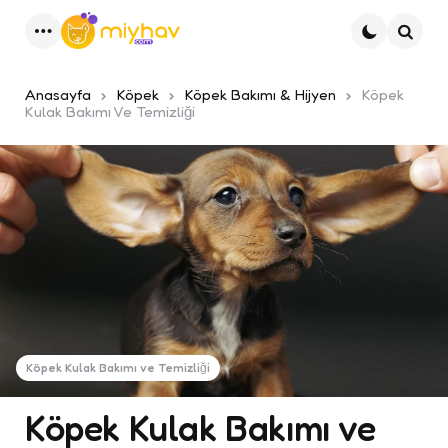
Menu
Ara
Anasayfa
Köpek
Köpek Bakımı & Hijyen
Köpek
Kulak Bakımı Ve Temizliği
Köpek Kulak Bakımı ve Temizliği
Köpek Kulak Bakımı ve