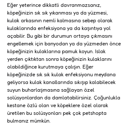
Eğer yeterince dikkatli davranmazsanız,
köpeğinizin sık sık yıkanması ya da yüzmesi,
kulak arkasının nemli kalmasına sebep olarak
kulaklarında enfeksiyona ya da kaşıntıya yol
açabilir. Bu gibi bir durumun ortaya çıkmasını
engellemek için banyodan ya da yüzmeden önce
köpeğinizin kulaklarına pamuk koyun. Islak
yerden çıktıktan sonra köpeğinizin kulaklarını
olabildiğince kurutmaya çalışın. Eğer
köpeğinizde sık sık kulak enfeksiyonu meydana
geliyorsa kulak kanallarında sıkışıp kalabilecek
suyun buharlaşmasına sağlayan özel
solüsyonlardan da damlatabilirsiniz. Çoğunlukla
kestane özlü olan ve köpeklere özel olarak
üretilen bu solüsyonları pek çok petshopta
bulmanız mümkün.