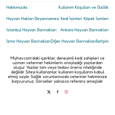
Hakkımızda
Kullanım Koşulları ve Gizlilik
Hayvan Hakları Beyannamesi
Kedi İsimleri
Köpek İsimleri
İstanbul Hayvan Barınakları
Ankara Hayvan Barınakları
İzmir Hayvan Barınakları
Diğer Hayvan Barınakları
İletişim
Miyhav.com’daki içerikler, deneyimli kedi sahipleri ve
uzman veteriner hekimlerin onayladığı yazılardan
oluşur. Yazılar tanı veya tedavi önerisi niteliğinde
değildir. Siteyi kullananlar, kullanım koşullarını kabul
etmiş sayılır. Sağlık sorunlarınızda veteriner hekiminize
başvurunuz. Görseller yalnızca referans amaçlıdır.