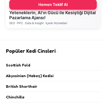
Hemen Teklif Al
Yeteneklerin, AI’ın Gücü ile Kesiştiği Dijital
Pazarlama Ajansı!
SEO · PPC · Data & Insight · İçerik Hizmetleri
Popüler Kedi Cinsleri
Scottish Fold
Abyssinian (Habeş) Kedisi
British Shorthair
Chinchilla