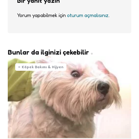
Bir yanıt yazın
Yorum yapabilmek için
oturum açmalısınız
.
Bunlar da ilginizi çekebilir
Köpek Bakımı & Hijyen