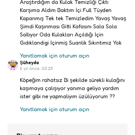
Araştırdığım da Kulak Temizliği Çıktı
Karşıma Aldim Baktım İçi Full Tüyden
Kapanmış Tek tek Temizledim Yavaş Yavaş
Şimdi Kaşınması Gitti Kafasını Sala Sola
Sallıyor Oda Kulakları Açıldığı İçin
Gıdıklandigi İçinmiş Suanlik Sıkıntımız Yok
Yanıtlamak için oturum açın
Şüheyda
6 yıl önce, 02:25
Köpeğim rahatsız Bi şekilde sürekli kulağını
kaşımaya çalışıyor yanıma geliyo yardım
ister gibi ne yapmalıyım üzülüyorum ??
Yanıtlamak için oturum açın