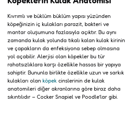
Köpeklerin Kulak Anatomisi
Kıvrımlı ve büklüm büklüm yapısı yüzünden
köpeğinizin iç kulakları parazit, bakteri ve
mantar oluşumuna fazlasıyla açıktır. Bu aynı
zamanda kulak yolunda tıkalı kalan kulak kirinin
ve çapakların da enfeksiyona sebep olmasına
yol açabilir. Alerjisi olan köpekler bu tür
rahatsızlıklara karşı özellikle hassas bir yapıya
sahiptir. Bununla birlikte özellikle uzun ve sarkık
kulakları olan
köpek
cinslerinin de kulak
anatomileri diğer akranlarına göre biraz daha
sıkıntılıdır – Cocker Snapiel ve Poodle’lar gibi.