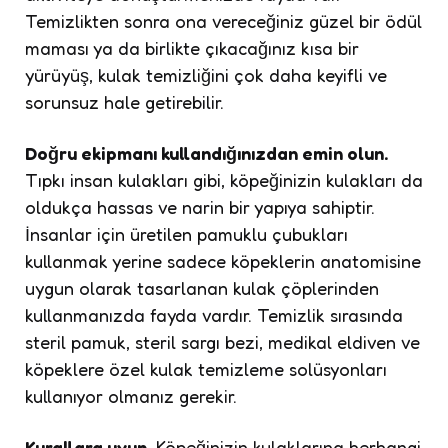
Temizlikten sonra ona vereceğiniz güzel bir ödül
maması ya da birlikte çıkacağınız kısa bir
yürüyüş, kulak temizliğini çok daha keyifli ve
sorunsuz hale getirebilir.
Doğru ekipmanı kullandığınızdan emin olun.
Tıpkı insan kulakları gibi, köpeğinizin kulakları da
oldukça hassas ve narin bir yapıya sahiptir.
İnsanlar için üretilen pamuklu çubukları
kullanmak yerine sadece köpeklerin anatomisine
uygun olarak tasarlanan kulak çöplerinden
kullanmanızda fayda vardır. Temizlik sırasında
steril pamuk, steril sargı bezi, medikal eldiven ve
köpeklere özel kulak temizleme solüsyonları
kullanıyor olmanız gerekir.
Kurallara uyun.
Köpeğinizin kulaklarına herhangi