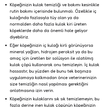
Köpeğinizin kulak temizliği ve bakımı kesinlikle
rutin bakımı içerisinde bulunmalı. Özellikle iç
kulağında fazlasıyla tüy olan ya da
normalden daha fazla kulak kiri üreten
köpeklerde daha da önemli hale geliyor
diyebiliriz.
Eğer köpeğinizin iç kulağı kirli görünüyorsa
mineral yağları, hidrojen peroksit ya da bu
amaç için üretilen bir solüsyon ile ıslatılmış
kulak çöpü kullanarak onu temizleyin. İç kulak
hassastır, bu yüzden de bunu tek başınıza
uygulamaya kalkmadan önce veterinerinizin
size temizliğin nasıl yapılması gerektiğini
anlatmasına izin verin.
Köpeğinizin kulaklarını sık sık temizlemeyin; bu
fazla derine inen kulak çöpünün köpeğinizin