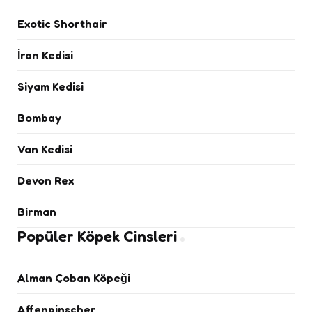
Exotic Shorthair
İran Kedisi
Siyam Kedisi
Bombay
Van Kedisi
Devon Rex
Birman
Popüler Köpek Cinsleri
Alman Çoban Köpeği
Affenpinscher