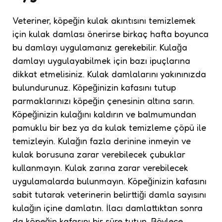
Veteriner, köpeğin kulak akıntısını temizlemek
için kulak damlası önerirse birkaç hafta boyunca
bu damlayı uygulamanız gerekebilir. Kulağa
damlayı uygulayabilmek için bazı ipuçlarına
dikkat etmelisiniz. Kulak damlalarını yakınınızda
bulundurunuz. Köpeğinizin kafasını tutup
parmaklarınızı köpeğin çenesinin altına sarın.
Köpeğinizin kulağını kaldırın ve balmumundan
pamuklu bir bez ya da kulak temizleme çöpü ile
temizleyin. Kulağın fazla derinine inmeyin ve
kulak borusuna zarar verebilecek çubuklar
kullanmayın. Kulak zarına zarar verebilecek
uygulamalarda bulunmayın. Köpeğinizin kafasını
sabit tutarak veterinerin belirttiği damla sayısını
kulağın içine damlatın. İlacı damlattıktan sonra
da köpeğin kafasını bir süre tutun. Böylece