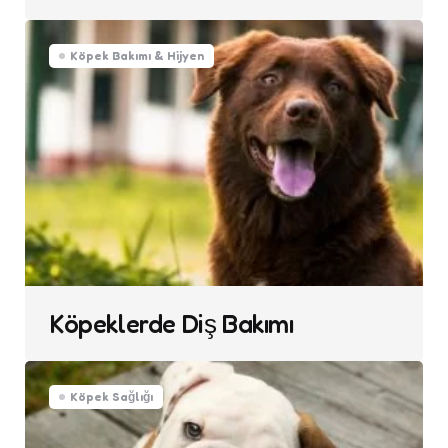
Köpek Bakımı & Hijyen
Köpeklerde Diş Bakımı
Köpek Sağlığı