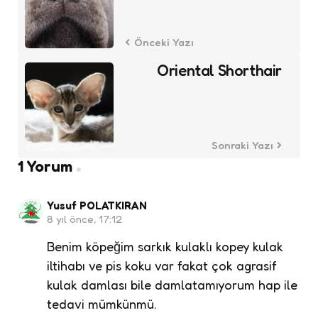
Önceki Yazı
Oriental Shorthair
Sonraki Yazı
1 Yorum
Yusuf POLATKIRAN
8 yıl önce, 17:12
Benim köpeğim sarkık kulaklı kopey kulak
iltihabı ve pis koku var fakat çok agrasif
kulak damlası bile damlatamıyorum hap ile
tedavi mümkünmü.