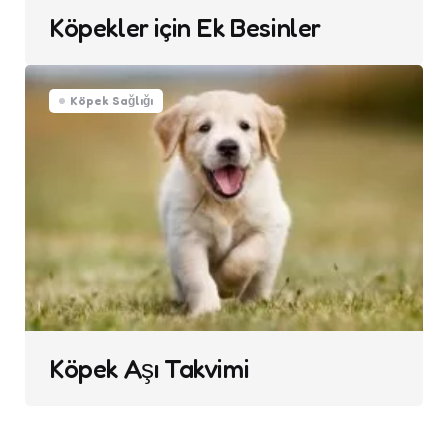
Köpekler için Ek Besinler
Köpek Sağlığı
Köpek Aşı Takvimi