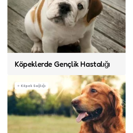
Köpeklerde Gençlik Hastalığı
Köpek Sağlığı