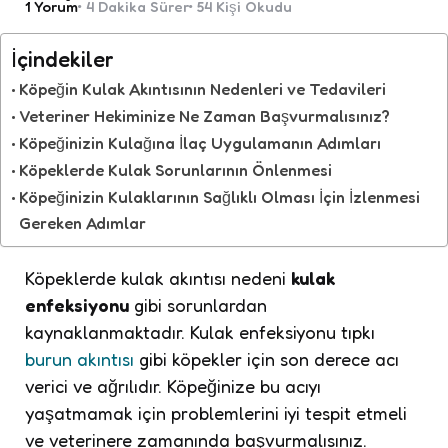
1
Yorum
4 Dakika
Sürer
54
Kişi Okudu
İçindekiler
Köpeğin Kulak Akıntısının Nedenleri ve Tedavileri
Veteriner Hekiminize Ne Zaman Başvurmalısınız?
Köpeğinizin Kulağına İlaç Uygulamanın Adımları
Köpeklerde Kulak Sorunlarının Önlenmesi
Köpeğinizin Kulaklarının Sağlıklı Olması İçin İzlenmesi
Gereken Adımlar
Köpeklerde kulak akıntısı nedeni
kulak
enfeksiyonu
gibi sorunlardan
kaynaklanmaktadır. Kulak enfeksiyonu tıpkı
burun akıntısı
gibi köpekler için son derece acı
verici ve ağrılıdır. Köpeğinize bu acıyı
yaşatmamak için problemlerini iyi tespit etmeli
ve veterinere zamanında başvurmalısınız.