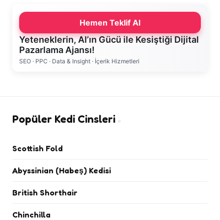
Hemen Teklif Al
Yeteneklerin, AI’ın Gücü ile Kesiştiği Dijital
Pazarlama Ajansı!
SEO · PPC · Data & Insight · İçerik Hizmetleri
Popüler Kedi Cinsleri
Scottish Fold
Abyssinian (Habeş) Kedisi
British Shorthair
Chinchilla