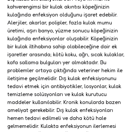
kahverengimsi bir kulak akıntısı köpeğinizin
kulağında enfeksiyon olduğunu işaret edebilir.
Alerjiler, akarlar, polipler, fazla kulak mumu
üretimi, aşırı banyo, yüzme sonucu köpeğinizin
kulağında enfeksiyonlar oluşabilir. Köpeğinizin
bir kulak iltihabına sahip olabileceğine dair ek
işaretler arasında; kötü koku, ağrı, sıcak kulaklar,
kafa sallama bulguları yer almaktadır. Bu
problemler ortaya çıktığında veteriner hekim ile
iletişime geçilmelidir. Dış kulak enfeksiyonunu
tedavi etmek için antibiyotikler, losyonlar, kulak
temizleme solüsyonları ve kulak kurutucu
maddeler kullanılabilir. Kronik konularda bazen
ameliyat gerekebilir. Dış kulak enfeksiyonları
hemen tedavi edilmeli ve daha kötü hale
gelmemelidir. Kulakta enfeksiyonun ilerlemesi