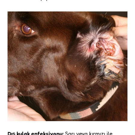
Dış kulak enfeksiyonu:
Sarı veya kırmızı ile