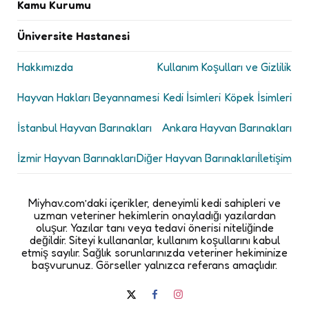
Kamu Kurumu
Üniversite Hastanesi
Hakkımızda
Kullanım Koşulları ve Gizlilik
Hayvan Hakları Beyannamesi
Kedi İsimleri
Köpek İsimleri
İstanbul Hayvan Barınakları
Ankara Hayvan Barınakları
İzmir Hayvan Barınakları
Diğer Hayvan Barınakları
İletişim
Miyhav.com’daki içerikler, deneyimli kedi sahipleri ve
uzman veteriner hekimlerin onayladığı yazılardan
oluşur. Yazılar tanı veya tedavi önerisi niteliğinde
değildir. Siteyi kullananlar, kullanım koşullarını kabul
etmiş sayılır. Sağlık sorunlarınızda veteriner hekiminize
başvurunuz. Görseller yalnızca referans amaçlıdır.