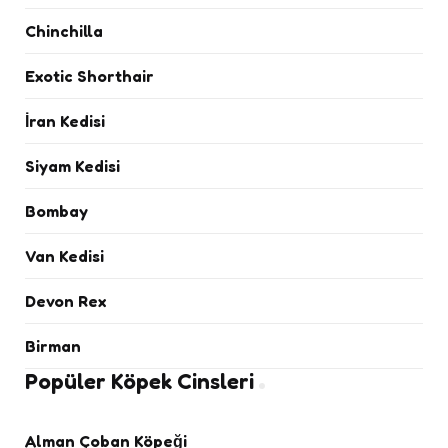
Chinchilla
Exotic Shorthair
İran Kedisi
Siyam Kedisi
Bombay
Van Kedisi
Devon Rex
Birman
Popüler Köpek Cinsleri
Alman Çoban Köpeği