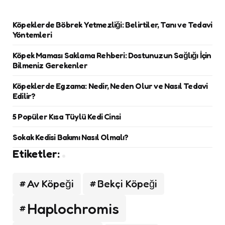
Köpeklerde Böbrek Yetmezliği: Belirtiler, Tanı ve Tedavi
Yöntemleri
Köpek Maması Saklama Rehberi: Dostunuzun Sağlığı İçin
Bilmeniz Gerekenler
Köpeklerde Egzama: Nedir, Neden Olur ve Nasıl Tedavi
Edilir?
5 Popüler Kısa Tüylü Kedi Cinsi
Sokak Kedisi Bakımı Nasıl Olmalı?
Etiketler:
Av Köpeği
Bekçi Köpeği
Haplochromis