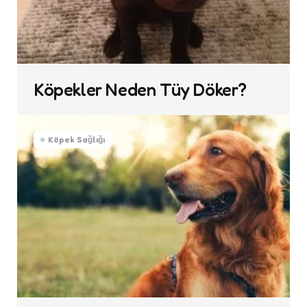
Köpekler Neden Tüy Döker?
Köpek Sağlığı