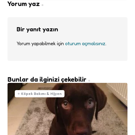
Yorum yaz
Bir yanıt yazın
Yorum yapabilmek için
oturum açmalısınız
.
Bunlar da ilginizi çekebilir
Köpek Bakımı & Hijyen