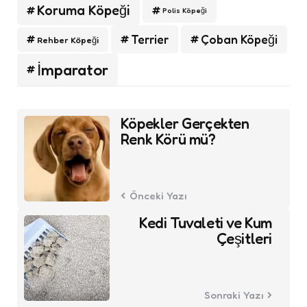
Koruma Köpeği
Polis Köpeği
Terrier
Çoban Köpeği
Rehber Köpeği
İmparator
Post
Köpekler Gerçekten
navigation
Renk Körü mü?
Önceki Yazı
Kedi Tuvaleti ve Kum
Çeşitleri
Sonraki Yazı