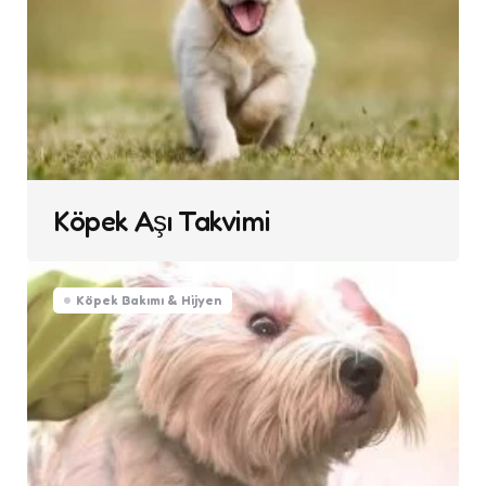
Köpek Aşı Takvimi
Köpek Bakımı & Hijyen