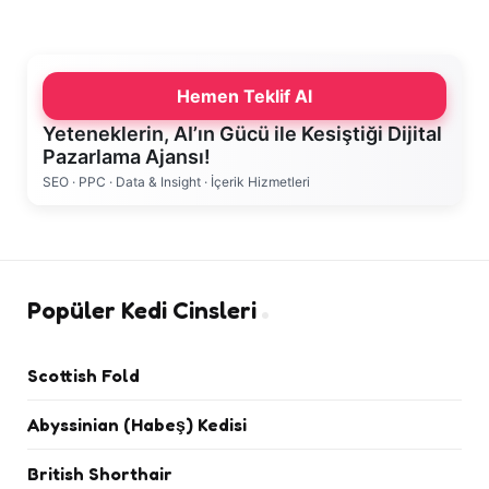
Hemen Teklif Al
Yeteneklerin, AI’ın Gücü ile Kesiştiği Dijital
Pazarlama Ajansı!
SEO · PPC · Data & Insight · İçerik Hizmetleri
Popüler Kedi Cinsleri
Scottish Fold
Abyssinian (Habeş) Kedisi
British Shorthair