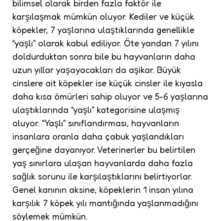
bilimsel olarak birden fazla faktör ile
karşılaşmak mümkün oluyor. Kediler ve küçük
köpekler, 7 yaşlarına ulaştıklarında genellikle
“yaşlı” olarak kabul ediliyor. Öte yandan 7 yılını
doldurduktan sonra bile bu hayvanların daha
uzun yıllar yaşayacakları da aşikar. Büyük
cinslere ait köpekler ise küçük cinsler ile kıyasla
daha kısa ömürleri sahip oluyor ve 5-6 yaşlarına
ulaştıklarında “yaşlı” kategorisine ulaşmış
oluyor. “Yaşlı” sınıflandırması, hayvanların
insanlara oranla daha çabuk yaşlandıkları
gerçeğine dayanıyor. Veterinerler bu belirtilen
yaş sınırlara ulaşan hayvanlarda daha fazla
sağlık sorunu ile karşılaştıklarını belirtiyorlar.
Genel kanının aksine, köpeklerin 1 insan yılına
karşılık 7 köpek yılı mantığında yaşlanmadığını
söylemek mümkün.