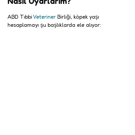
Nasıl Uyarlarım?
ABD Tıbbi
Veteriner
Birliği, köpek yaşı
hesaplamayı şu başlıklarda ele alıyor: