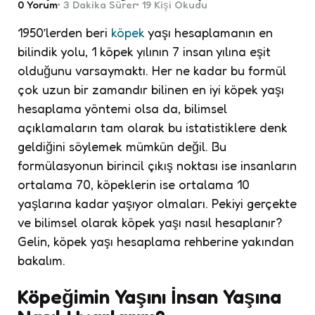
0
Yorum
3 Dakika
Sürer
19
Kişi Okudu
1950’lerden beri
köpek
yaşı hesaplamanın en
bilindik yolu, 1 köpek yılının 7 insan yılına eşit
olduğunu varsaymaktı. Her ne kadar bu formül
çok uzun bir zamandır bilinen en iyi köpek yaşı
hesaplama yöntemi olsa da, bilimsel
açıklamaların tam olarak bu istatistiklere denk
geldiğini söylemek mümkün değil. Bu
formülasyonun birincil çıkış noktası ise insanların
ortalama 70, köpeklerin ise ortalama 10
yaşlarına kadar yaşıyor olmaları. Pekiyi gerçekte
ve bilimsel olarak köpek yaşı nasıl hesaplanır?
Gelin, köpek yaşı hesaplama rehberine yakından
bakalım.
Köpeğimin Yaşını İnsan Yaşına