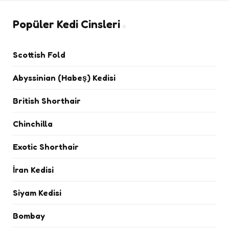
Popüler Kedi Cinsleri
Scottish Fold
Abyssinian (Habeş) Kedisi
British Shorthair
Chinchilla
Exotic Shorthair
İran Kedisi
Siyam Kedisi
Bombay