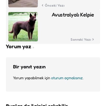
Önceki Yazı
Avustralyalı Kelpie
Sonraki Yazı
Yorum yaz
Bir yanıt yazın
Yorum yapabilmek için
oturum açmalısınız
.
Bunlar da ilginizi çekebilir