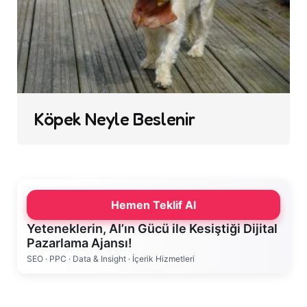
Köpek Neyle Beslenir
Hemen Teklif Al
Yeteneklerin, AI’ın Gücü ile Kesiştiği Dijital
Pazarlama Ajansı!
SEO · PPC · Data & Insight · İçerik Hizmetleri