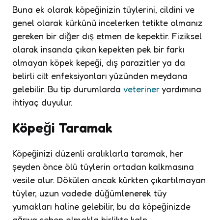
Buna ek olarak köpeğinizin tüylerini, cildini ve
genel olarak kürkünü incelerken tetikte olmanız
gereken bir diğer dış etmen de kepektir. Fiziksel
olarak insanda çıkan kepekten pek bir farkı
olmayan köpek kepeği, dış parazitler ya da
belirli cilt enfeksiyonları yüzünden meydana
gelebilir. Bu tip durumlarda
veteriner
yardımına
ihtiyaç duyulur.
Köpeği Taramak
Köpeğinizi düzenli aralıklarla taramak, her
şeyden önce ölü tüylerin ortadan kalkmasına
vesile olur. Dökülen ancak kürkten çıkartılmayan
tüyler, uzun vadede düğümlenerek tüy
yumakları haline gelebilir, bu da köpeğinizde
ağrıya sebep olmakla birlikte kalp