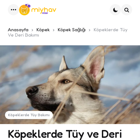
Menu
Ara
Anasayfa
Köpek
Köpek Sağlığı
Köpeklerde Tüy
Ve Deri Bakımı
Köpeklerde Tüy Bakımı
Köpeklerde Tüy ve Deri