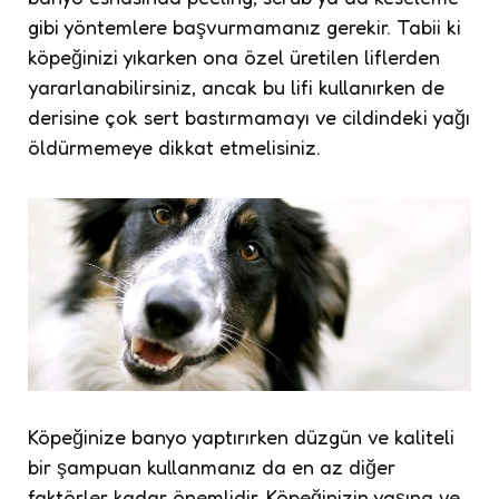
gibi yöntemlere başvurmamanız gerekir. Tabii ki
köpeğinizi yıkarken ona özel üretilen liflerden
yararlanabilirsiniz, ancak bu lifi kullanırken de
derisine çok sert bastırmamayı ve cildindeki yağı
öldürmemeye dikkat etmelisiniz.
Köpeğinize banyo yaptırırken düzgün ve kaliteli
bir şampuan kullanmanız da en az diğer
faktörler kadar önemlidir. Köpeğinizin yaşına ve