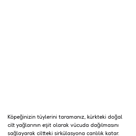
Köpeğinizin tüylerini taramanız, kürkteki doğal
cilt yağlarının eşit olarak vücuda dağılmasını
sağlayarak ciltteki sirkülasyona canlılık katar.