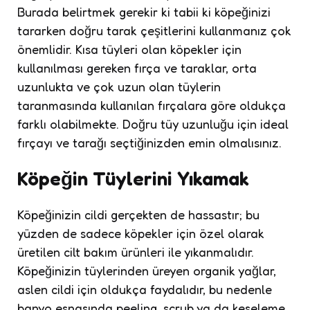
Burada belirtmek gerekir ki tabii ki köpeğinizi
tararken doğru tarak çeşitlerini kullanmanız çok
önemlidir. Kısa tüyleri olan köpekler için
kullanılması gereken fırça ve taraklar, orta
uzunlukta ve çok uzun olan tüylerin
taranmasında kullanılan fırçalara göre oldukça
farklı olabilmekte. Doğru tüy uzunluğu için ideal
fırçayı ve tarağı seçtiğinizden emin olmalısınız.
Köpeğin Tüylerini Yıkamak
Köpeğinizin cildi gerçekten de hassastır; bu
yüzden de sadece köpekler için özel olarak
üretilen cilt bakım ürünleri ile yıkanmalıdır.
Köpeğinizin tüylerinden üreyen organik yağlar,
aslen cildi için oldukça faydalıdır, bu nedenle
banyo esnasında peeling, scrub ya da keseleme