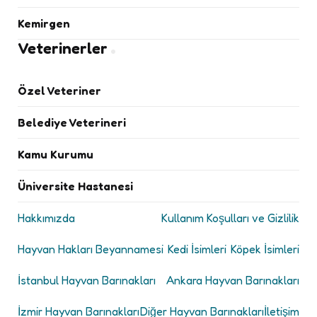
Kemirgen
Veterinerler
Özel Veteriner
Belediye Veterineri
Kamu Kurumu
Üniversite Hastanesi
Hakkımızda
Kullanım Koşulları ve Gizlilik
Hayvan Hakları Beyannamesi
Kedi İsimleri
Köpek İsimleri
İstanbul Hayvan Barınakları
Ankara Hayvan Barınakları
İzmir Hayvan Barınakları
Diğer Hayvan Barınakları
İletişim