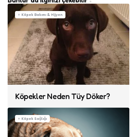
Köpek Bakımı & Hijyen
Köpekler Neden Tüy Döker?
Köpek Sağlığı