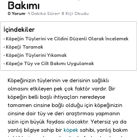
Bakımı
0
Yorum
4 Dakika
Sürer
8
Kişi Okudu
İçindekiler
Köpeğin Tüylerini ve Cildini Düzenli Olarak İncelemek
Köpeği Taramak
Köpeğin Tüylerini Yıkamak
Köpeğe Tüy ve Cilt Bakımı Uygulamak
Köpeğinizin tüylerinin ve derisinin sağlıklı
olmasını etkileyen pek çok faktör vardır. Bir
köpeğin belli başlı ihtiyaçları neredeyse
tamamen cinsine bağlı olduğu için köpeğinizin
cinsine dair tüy ve deri araştırması yapmanın
sizin için büyük faydası olacaktır. Yetersiz ya da
yanlış bilgiye sahip bir
köpek
sahibi, yanlış bakım