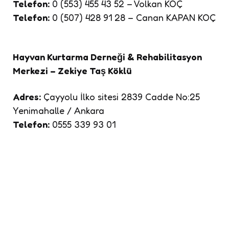
Telefon:
0 (553) 455 43 52 – Volkan KOÇ
Telefon:
0 (507) 428 91 28 – Canan KAPAN KOÇ
Hayvan Kurtarma Derneği & Rehabilitasyon
Merkezi – Zekiye Taş Köklü
Adres:
Çayyolu İlko sitesi 2839 Cadde No:25
Yenimahalle / Ankara
Telefon:
0555 339 93 01