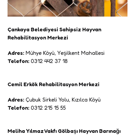
Çankaya Belediyesi Sahipsiz Hayvan
Rehabilitasyon Merkezi
Adres:
Mühye Köyü, Yeşilkent Mahallesi
Telefon:
0312 442 37 18
Cemil Erkök Rehabilitasyon Merkezi
Adres:
Çubuk Sirkeli Yolu, Kızılca Köyü
Telefon:
0312 215 15 55
Meliha Yılmaz Vakfı Gölbaşı Hayvan Barınağı