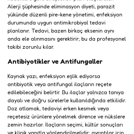
Alerji şüphesinde eliminasyon diyeti, parazit
yükünde düzenli pire-kene yönetimi, enfeksiyon
durumunda uygun antimikrobiyal tedavi
planlanır. Tedavi, bazen birkaç eksenin aynı
anda ele alınmasını gerektirir; bu da profesyonel
takibi zorunlu kılar.
Antibiyotikler ve Antifungaller
Kaynak yazı, enfeksiyon eşlik ediyorsa
antibiyotik veya antifungal ilaçların reçete
edilebileceğini belirtir. Bu ilaçlar yalnızca tanıya
dayalı ve doğru sürelerle kullanıldığında etkilidir.
Doz atlamak, tedaviyi erken kesmek veya
reçetesiz ürünlere yönelmek dirence ve nükslere
zemin hazırlar. İlaçların seçimi, kültür sonuçları
ve klinik yanıtla yönlendirilmelidir; ayrıntılar için