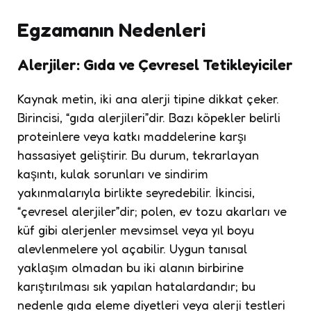
Egzamanın Nedenleri
Alerjiler: Gıda ve Çevresel Tetikleyiciler
Kaynak metin, iki ana alerji tipine dikkat çeker.
Birincisi, “gıda alerjileri”dir. Bazı köpekler belirli
proteinlere veya katkı maddelerine karşı
hassasiyet geliştirir. Bu durum, tekrarlayan
kaşıntı, kulak sorunları ve sindirim
yakınmalarıyla birlikte seyredebilir. İkincisi,
“çevresel alerjiler”dir; polen, ev tozu akarları ve
küf gibi alerjenler mevsimsel veya yıl boyu
alevlenmelere yol açabilir. Uygun tanısal
yaklaşım olmadan bu iki alanın birbirine
karıştırılması sık yapılan hatalardandır; bu
nedenle gıda eleme diyetleri veya alerji testleri