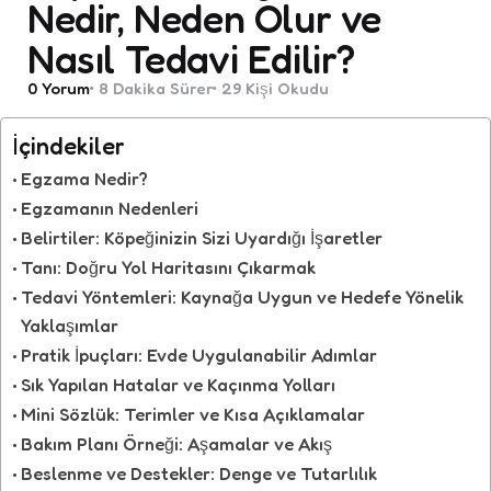
Nedir, Neden Olur ve
Nasıl Tedavi Edilir?
0
Yorum
8 Dakika
Sürer
29
Kişi Okudu
İçindekiler
Egzama Nedir?
Egzamanın Nedenleri
Belirtiler: Köpeğinizin Sizi Uyardığı İşaretler
Tanı: Doğru Yol Haritasını Çıkarmak
Tedavi Yöntemleri: Kaynağa Uygun ve Hedefe Yönelik
Yaklaşımlar
Pratik İpuçları: Evde Uygulanabilir Adımlar
Sık Yapılan Hatalar ve Kaçınma Yolları
Mini Sözlük: Terimler ve Kısa Açıklamalar
Bakım Planı Örneği: Aşamalar ve Akış
Beslenme ve Destekler: Denge ve Tutarlılık