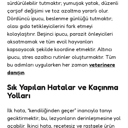
sürdürülebilir tutmaktır; yumuşak yatak, düzenli
çarşaf değişimi ve toz azaltma yararlı olur.
Dördüncü ipucu, beslenme günlüğü tutmaktır;
olası gıda tetikleyicilerini fark etmeyi
kolaylaştırır. Beşinci ipucu, parazit önleyicileri
aksatmamak ve tüm evcil hayvanları
kapsayacak şekilde koordine etmektir. Altıncı
ipucu, stres azaltıcı rutinler oluşturmaktır. Tüm
bu adımları uygularken her zaman
veterinere
danışın
.
Sık Yapılan Hatalar ve Kaçınma
Yolları
İlk hata, “kendiliğinden geçer” inancıyla tanıyı
geciktirmektir; bu, lezyonların derinleşmesine yol
açabilir. İkinci hata, reçetesiz ve rastgele ürün