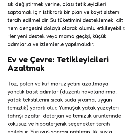
sık değiştirmek yerine, olası tetikleyicileri
saptamak için istikrarlı bir plan ve kayıt sistemi
tercih edilmelidir. Su tüketimini desteklemek, cilt
nem dengesini dolaylı olarak olumlu etkileyebilir.
Her yeni destek veya mama geçişi, küçük
adımlarla ve izlemlerle yapılmalıdır.
Ev ve Çevre: Tetikleyicileri
Azaltmak
Toz, polen ve küf maruziyetini azaltmaya
yönelik basit adımlar (düzenli havalandırma,
yatak tekstillerini sıcak suda yıkama, uygun
temizlik) yararlı olur. Yumuşak yatak yüzeyleri
tahrişi azaltır; deterjan ve temizlik ürünlerinde
kokusuz ve hipoalerjenik seçenekler tercih
edilebilir. Yürüyüş sonrası patilerin ılık suyla