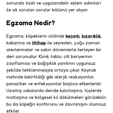
sonunda özet ve uygulanabilir eylem adımları
ile sık sorulan sorular bölümü yer alıyor.
Egzama Nedir?
Egzama, köpeklerin cildinde
kaşıntı
,
kızarıklık
,
kabarma ve
iltihap
ile seyreden, çoğu zaman
alevlenmeler ve sakin dönemlerle ilerleyen bir
deri sorunudur. Klinik tablo, cilt bariyerinin
zayıflaması ve bağışıklık yanıtının uygunsuz
şekilde tetiklenmesiyle ortaya çıkar. Kaynak
metinde belirtildiği gibi alerjik reaksiyonlar,
parazitler ve enfeksiyonlar başlıca etkenlerdir.
Uzamış vakalarda deride kalınlaşma, tüylerde
matlaşma ve bölgesel kıl dökülmeleri görülebilir;
bu da köpeğin konforunu ve davranışını olumsuz
etkiler.