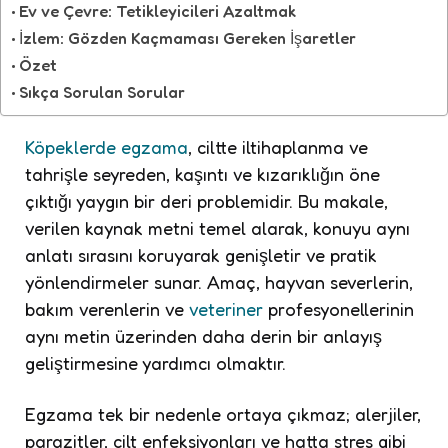
Ev ve Çevre: Tetikleyicileri Azaltmak
İzlem: Gözden Kaçmaması Gereken İşaretler
Özet
Sıkça Sorulan Sorular
Köpeklerde egzama
, ciltte iltihaplanma ve
tahrişle seyreden, kaşıntı ve kızarıklığın öne
çıktığı yaygın bir deri problemidir. Bu makale,
verilen kaynak metni temel alarak, konuyu aynı
anlatı sırasını koruyarak genişletir ve pratik
yönlendirmeler sunar. Amaç, hayvan severlerin,
bakım verenlerin ve
veteriner
profesyonellerinin
aynı metin üzerinden daha derin bir anlayış
geliştirmesine yardımcı olmaktır.
Egzama tek bir nedenle ortaya çıkmaz; alerjiler,
parazitler, cilt enfeksiyonları ve hatta stres gibi