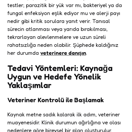
testler; parazitik bir yük var mı, bakteriyel ya da
fungal enfeksiyon eşlik ediyor mu ve alerji payı
nedir gibi kritik sorulara yanıt verir. Tanısal
sürecin atlanması veya yarıda bırakılması,
tekrarlayan alevlenmelere ve uzun süreli
rahatsızlığa neden olabilir. Şüphede kaldığınız
her durumda
veterinere danışın
.
Tedavi Yöntemleri: Kaynağa
Uygun ve Hedefe Yönelik
Yaklaşımlar
Veteriner Kontrolü ile Başlamak
Kaynak metne sadık kalarak ilk adım, veteriner
muayenesidir. Klinik durumun ağırlığına ve olası
nedenlere göre bireysel bir plan oluşturulur.