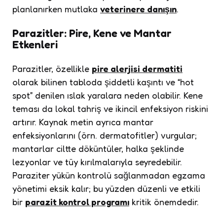
planlanırken mutlaka
veterinere danışın
.
Parazitler: Pire, Kene ve Mantar
Etkenleri
Parazitler, özellikle
pire alerjisi dermatiti
olarak bilinen tabloda şiddetli kaşıntı ve “hot
spot” denilen ıslak yaralara neden olabilir. Kene
teması da lokal tahriş ve ikincil enfeksiyon riskini
artırır. Kaynak metin ayrıca mantar
enfeksiyonlarını (örn. dermatofitler) vurgular;
mantarlar ciltte döküntüler, halka şeklinde
lezyonlar ve tüy kırılmalarıyla seyredebilir.
Paraziter yükün kontrolü sağlanmadan egzama
yönetimi eksik kalır; bu yüzden düzenli ve etkili
bir
parazit kontrol programı
kritik önemdedir.