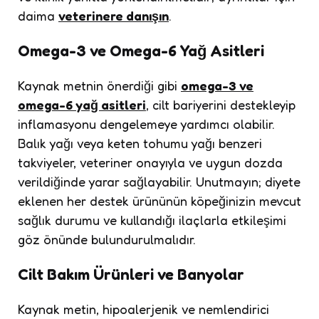
daima
veterinere danışın
.
Omega-3 ve Omega-6 Yağ Asitleri
Kaynak metnin önerdiği gibi
omega-3 ve
omega-6 yağ asitleri
, cilt bariyerini destekleyip
inflamasyonu dengelemeye yardımcı olabilir.
Balık yağı veya keten tohumu yağı benzeri
takviyeler, veteriner onayıyla ve uygun dozda
verildiğinde yarar sağlayabilir. Unutmayın; diyete
eklenen her destek ürününün köpeğinizin mevcut
sağlık durumu ve kullandığı ilaçlarla etkileşimi
göz önünde bulundurulmalıdır.
Cilt Bakım Ürünleri ve Banyolar
Kaynak metin, hipoalerjenik ve nemlendirici