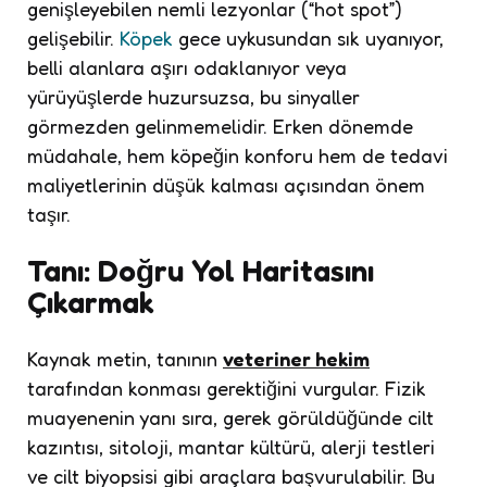
genişleyebilen nemli lezyonlar (“hot spot”)
gelişebilir.
Köpek
gece uykusundan sık uyanıyor,
belli alanlara aşırı odaklanıyor veya
yürüyüşlerde huzursuzsa, bu sinyaller
görmezden gelinmemelidir. Erken dönemde
müdahale, hem köpeğin konforu hem de tedavi
maliyetlerinin düşük kalması açısından önem
taşır.
Tanı: Doğru Yol Haritasını
Çıkarmak
Kaynak metin, tanının
veteriner hekim
tarafından konması gerektiğini vurgular. Fizik
muayenenin yanı sıra, gerek görüldüğünde cilt
kazıntısı, sitoloji, mantar kültürü, alerji testleri
ve cilt biyopsisi gibi araçlara başvurulabilir. Bu