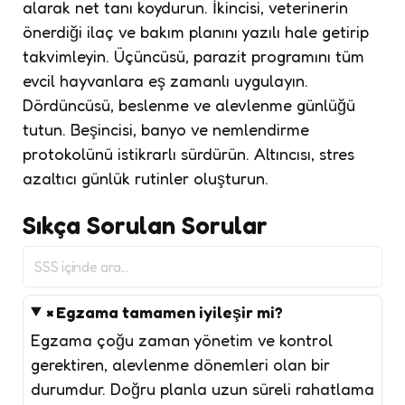
alarak net tanı koydurun. İkincisi, veterinerin
önerdiği ilaç ve bakım planını yazılı hale getirip
takvimleyin. Üçüncüsü, parazit programını tüm
evcil hayvanlara eş zamanlı uygulayın.
Dördüncüsü, beslenme ve alevlenme günlüğü
tutun. Beşincisi, banyo ve nemlendirme
protokolünü istikrarlı sürdürün. Altıncısı, stres
azaltıcı günlük rutinler oluşturun.
Sıkça Sorulan Sorular
SSS
içinde
ara
Egzama tamamen iyileşir mi?
Egzama çoğu zaman yönetim ve kontrol
gerektiren, alevlenme dönemleri olan bir
durumdur. Doğru planla uzun süreli rahatlama