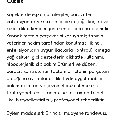
Özet
Köpeklerde egzama; alerjiler, parazitler,
enfeksiyonlar ve stresin iç içe geçtiği, kaşıntı ve
kızarıklıkla kendini gösteren bir deri problemidir.
Kaynak metnin çerçevesini koruyarak; tanının
veteriner hekim tarafından konulması, ikincil
enfeksiyonların uygun ilaçlarla kontrolü, omega
yağ asitleri gibi desteklerin dikkatle kullanımı,
hipoalerjenik cilt bakım ürünleri ve düzenli
parazit kontrolünün toplam bir planın parçaları
olduğunu ayrıntılandırdık. Evde uygulanabilir
bakım adımları ve çevresel düzenlemelerle
tablo yönetilebilir; ancak her durumda temel
ilke, bireyselleştirilmiş profesyonel rehberliktir.
Eylem maddeleri: Birincisi, muayene randevusu