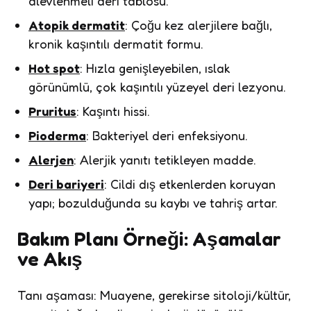
alevlenmeli deri tablosu.
Atopik dermatit
: Çoğu kez alerjilere bağlı,
kronik kaşıntılı dermatit formu.
Hot spot
: Hızla genişleyebilen, ıslak
görünümlü, çok kaşıntılı yüzeyel deri lezyonu.
Pruritus
: Kaşıntı hissi.
Pioderma
: Bakteriyel deri enfeksiyonu.
Alerjen
: Alerjik yanıtı tetikleyen madde.
Deri bariyeri
: Cildi dış etkenlerden koruyan
yapı; bozulduğunda su kaybı ve tahriş artar.
Bakım Planı Örneği: Aşamalar
ve Akış
Tanı aşaması: Muayene, gerekirse sitoloji/kültür,