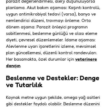
parazit değerlendirmesi, alerji düşünülüyorsa
planlama. Akut bakım aşaması: Kaşıntı kontrolü,
uygun antimikrobiyal tedavi (varsa), banyo ve
nemlendirici düzeni, travmayı önleme. Orta
dönem aşama: Parazit önleyici programın
sabitlenmesi, beslenme günlüğü ve olası eleme
diyeti, çevresel düzenlemeler. İdame aşaması:
Alevlenme uyarı işaretlerini izleme, mevsimsel
plan güncellemesi, düzenli kontrol randevuları.
Her basamakta, özel durumlar için
veterinere
danışın
.
Beslenme ve Destekler: Denge
ve Tutarlılık
Kaynak metne uygun şekilde, omega yağ asitleri
gibi destekler faydalı olabilir. Beslenme düzenini