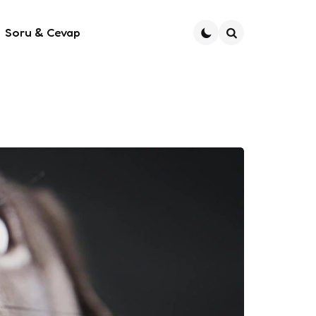
Soru & Cevap
Ara