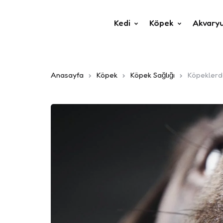
Kedi
Köpek
Akvary
Anasayfa
Köpek
Köpek Sağlığı
Köpeklerde