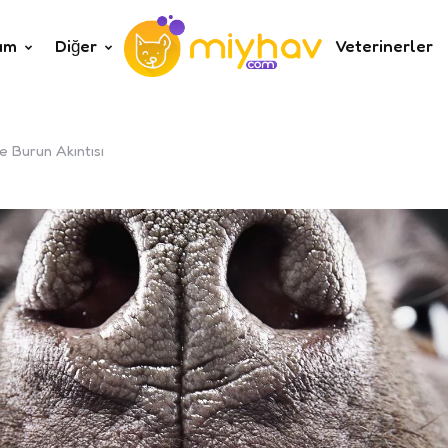
um
Diğer
Veterinerler
 Burun Akıntısı