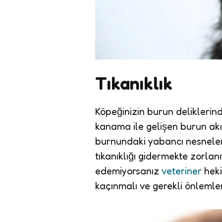
Tıkanıklık
Köpeğinizin burun deliklerin
kanama ile gelişen burun akın
burnundaki yabancı nesneleri 
tıkanıklığı gidermekte zorla
edemiyorsanız
veteriner
heki
kaçınmalı ve gerekli önlemler