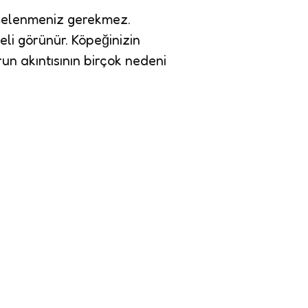
işelenmeniz gerekmez.
eli görünür. Köpeğinizin
run akıntısının birçok nedeni