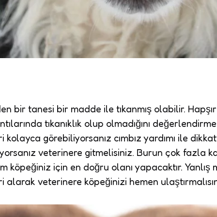
den bir tanesi bir madde ile tıkanmış olabilir. Hap
tılarında tıkanıklık olup olmadığını değerlendirmek
kolayca görebiliyorsanız cımbız yardımı ile dikkatl
nıyorsanız veterinere gitmelisiniz. Burun çok fazl
m köpeğiniz için en doğru olanı yapacaktır. Yanl
i alarak veterinere köpeğinizi hemen ulaştırmalısın