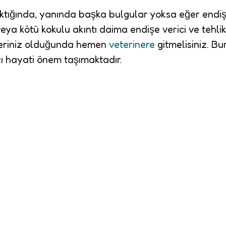
ktığında, yanında başka bulgular yoksa eğer end
eya kötü kokulu akıntı daima endişe verici ve tehlik
heleriniz olduğunda hemen
veterinere
gitmelisiniz. Bu
rı hayati önem taşımaktadır.