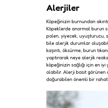
Alerjiler
Köpeğinizin burnundan akıntı
Köpeklerde anormal burun sal
polen, yiyecek, uyuşturucu, s
bile alerjik durumlar oluşabil
kaşıntı, öksürme, burun tıkanı
yaptırarak neye alerjik reaks
köpeğinizin sağlığı için en iyi
olabilir. Alerji basit görüne
doğurabilen önemli bir rahatsı