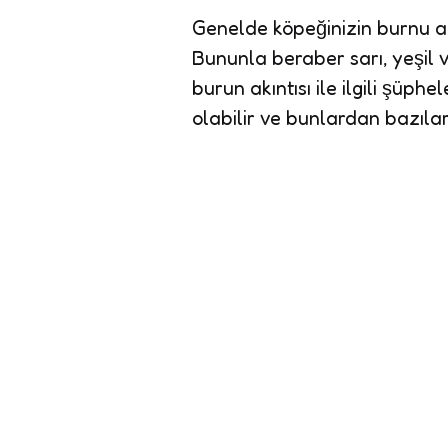
Genelde köpeğinizin burnu a
Bununla beraber sarı, yeşil v
burun akıntısı ile ilgili şüp
olabilir ve bunlardan bazıla