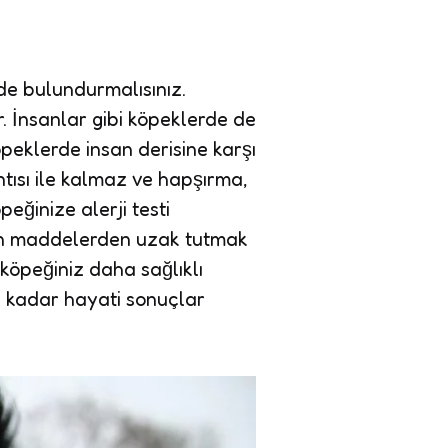
de bulundurmalısınız.
. İnsanlar gibi köpeklerde de
öpeklerde insan derisine karşı
tısı ile kalmaz ve hapşırma,
peğinize alerji testi
leyen maddelerden uzak tutmak
n köpeğiniz daha sağlıklı
ek kadar hayati sonuçlar