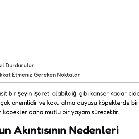
ıl Durdurulur
 Dikkat Etmeniz Gereken Noktalar
it bir şeyin işareti olabildiği gibi kanser kadar cidd
in çok önemlidir ve koku alma duyusu köpeklerde bir
an köpekler daha mutlu bir yaşam sürecektir.
n Akıntısının Nedenleri