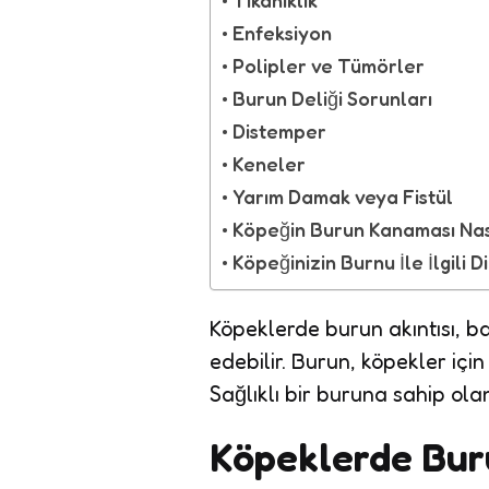
Enfeksiyon
Polipler ve Tümörler
Burun Deliği Sorunları
Distemper
Keneler
Yarım Damak veya Fistül
Köpeğin Burun Kanaması Nas
Köpeğinizin Burnu İle İlgili
Köpeklerde burun akıntısı, bas
edebilir. Burun, köpekler iç
Sağlıklı bir buruna sahip ol
Köpeklerde Buru