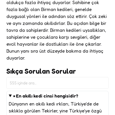
oldukça fazla ihtiyaç duyarlar. Sahibine çok
fazla bağlı olan Birman kedileri, genelde
duygusal yönleri ile adından söz ettirir. Çok zeki
ve aynı zamanda akıllıdırlar. Bu açıdan bilge bir
tavra da sahiplerdir. Birman kedileri uysallıkları,
sahiplerine ve çocuklara karşı sevgileri, diğer
evcil hayvanlar ile dostlukları ile öne çıkarlar.
Bunun yanı sıra üst düzeyde bakıma da ihtiyaç
duyarlar.
Sıkça Sorulan Sorular
SSS
içinde
ara
En akıllı kedi cinsi hangisidir?
Dünyanın en akıllı kedi ırkları, Türkiye'de de
sıklıkla görülen Tekirler, yine Türkiye'ye özgü