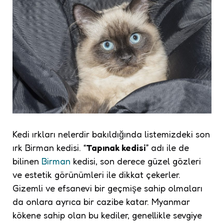
Kedi ırkları nelerdir bakıldığında listemizdeki son
ırk Birman kedisi. “
Tapınak kedisi
” adı ile de
bilinen
Birman
kedisi, son derece güzel gözleri
ve estetik görünümleri ile dikkat çekerler.
Gizemli ve efsanevi bir geçmişe sahip olmaları
da onlara ayrıca bir cazibe katar. Myanmar
kökene sahip olan bu kediler, genellikle sevgiye