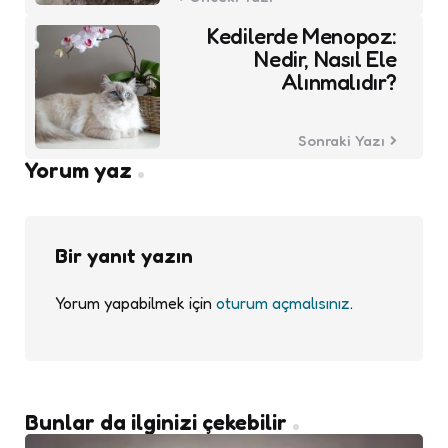
Kedilerde Menopoz:
Nedir, Nasıl Ele
Alınmalıdır?
Sonraki Yazı
Yorum yaz
Bir yanıt yazın
Yorum yapabilmek için
oturum açmalısınız
.
Bunlar da ilginizi çekebilir