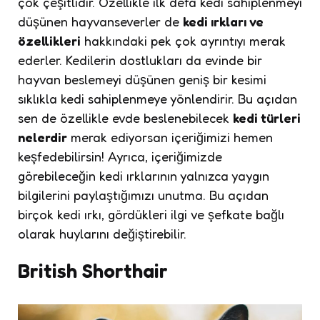
çok çeşitlidir. Özellikle ilk defa kedi sahiplenmeyi
düşünen hayvanseverler de
kedi ırkları ve
özellikleri
hakkındaki pek çok ayrıntıyı merak
ederler. Kedilerin dostlukları da evinde bir
hayvan beslemeyi düşünen geniş bir kesimi
sıklıkla kedi sahiplenmeye yönlendirir. Bu açıdan
sen de özellikle evde beslenebilecek
kedi türleri
nelerdir
merak ediyorsan içeriğimizi hemen
keşfedebilirsin! Ayrıca, içeriğimizde
görebileceğin kedi ırklarının yalnızca yaygın
bilgilerini paylaştığımızı unutma. Bu açıdan
birçok kedi ırkı, gördükleri ilgi ve şefkate bağlı
olarak huylarını değiştirebilir.
British Shorthair