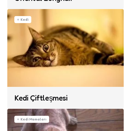
Kedi
Kedi Çiftleşmesi
Kedi Mamaları