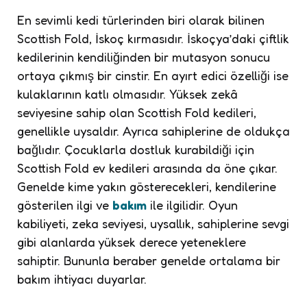
En sevimli kedi türlerinden biri olarak bilinen
Scottish Fold, İskoç kırmasıdır. İskoçya’daki çiftlik
kedilerinin kendiliğinden bir mutasyon sonucu
ortaya çıkmış bir cinstir. En ayırt edici özelliği ise
kulaklarının katlı olmasıdır. Yüksek zekâ
seviyesine sahip olan Scottish Fold kedileri,
genellikle uysaldır. Ayrıca sahiplerine de oldukça
bağlıdır. Çocuklarla dostluk kurabildiği için
Scottish Fold ev kedileri arasında da öne çıkar.
Genelde kime yakın gösterecekleri, kendilerine
gösterilen ilgi ve
bakım
ile ilgilidir. Oyun
kabiliyeti, zeka seviyesi, uysallık, sahiplerine sevgi
gibi alanlarda yüksek derece yeteneklere
sahiptir. Bununla beraber genelde ortalama bir
bakım ihtiyacı duyarlar.