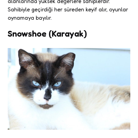
alanlarında yüksek değerlere sahiplerdir.
Sahibiyle geçirdiği her süreden keyif alır, oyunlar
oynamaya bayılır.
Snowshoe (Karayak)