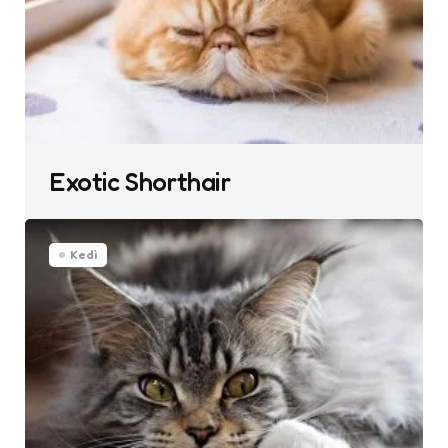
Exotic Shorthair
Kedi