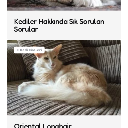
Kediler Hakkında Sık Sorulan
Sorular
Kedi Cinsleri
Oriental Longhair