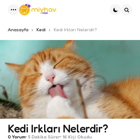
Menu
Ara
Anasayfa
Kedi
Kedi Irkları Nelerdir?
Kedi Irkları Nelerdir?
0
Yorum
5 Dakika
Sürer
16
Kişi Okudu