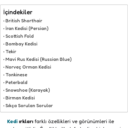
İçindekiler
British Shorthair
İran Kedisi (Persian)
Scottish Fold
Bombay Kedisi
Tekir
Mavi Rus Kedisi (Russian Blue)
Norveç Orman Kedisi
Tonkinese
Peterbald
Snowshoe (Karayak)
Birman Kedisi
Sıkça Sorulan Sorular
Kedi
ırkları
farklı özellikleri ve görünümleri ile