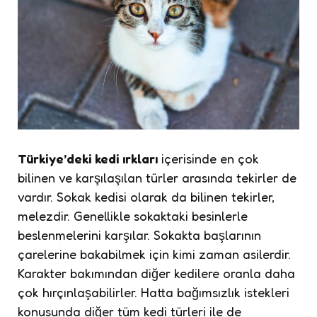
Türkiye’deki kedi ırkları
içerisinde en çok
bilinen ve karşılaşılan türler arasında tekirler de
vardır. Sokak kedisi olarak da bilinen tekirler,
melezdir. Genellikle sokaktaki besinlerle
beslenmelerini karşılar. Sokakta başlarının
çarelerine bakabilmek için kimi zaman asilerdir.
Karakter bakımından diğer kedilere oranla daha
çok hırçınlaşabilirler. Hatta bağımsızlık istekleri
konusunda diğer tüm kedi türleri ile de