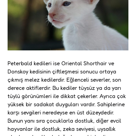
Peterbald kedileri ise Oriental Shorthair ve
Donskoy kedisinin çiftleşmesi sonucu ortaya
çıkmış melez kedilerdir. Eğlenceli severler, son
derece aktiflerdir. Bu kediler tüysüz ya da yarı
tüylü görünümleri ile dikkat çekerler. Ayrıca çok
yüksek bir sadakat duyguları vardır. Sahiplerine
karşı sevgileri neredeyse en üst düzeydedir.
Bunun yanı sıra çocuklarla dostluk, diğer evcil
hayvanlar ile dostluk, zeka seviyesi, uysallık