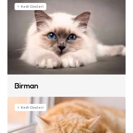
Kedi Cinsleri
Birman
Kedi Cinsleri