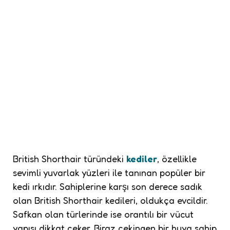
British Shorthair türündeki
kediler
, özellikle
sevimli yuvarlak yüzleri ile tanınan popüler bir
kedi ırkıdır. Sahiplerine karşı son derece sadık
olan British Shorthair kedileri, oldukça evcildir.
Safkan olan türlerinde ise orantılı bir vücut
yapısı dikkat çeker. Biraz çekingen bir huya sahip