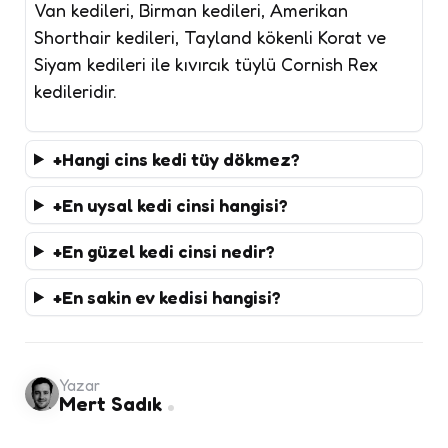
Van kedileri, Birman kedileri, Amerikan
Shorthair kedileri, Tayland kökenli Korat ve
Siyam kedileri ile kıvırcık tüylü Cornish Rex
kedileridir.
Hangi cins kedi tüy dökmez?
En uysal kedi cinsi hangisi?
En güzel kedi cinsi nedir?
En sakin ev kedisi hangisi?
Yazar
Mert Sadık