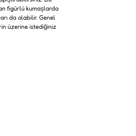
yvan figürlü kumaşlarda
arı da olabilir. Genel
n üzerine istediğiniz