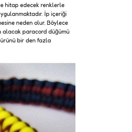
kine hitap edecek renklerle
uygulanmaktadır. İp içeriği
mesine neden olur. Böylece
an alacak paracord düğümü
 ürünü bir den fazla