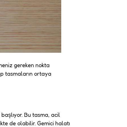
tmeniz gereken nokta
ip tasmaların ortaya
başlıyor. Bu tasma, acil
te de olabilir. Gemici halatı