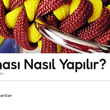
sı Nasıl Yapılır?
du
eriler