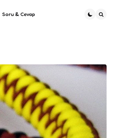
Soru & Cevap
Ara