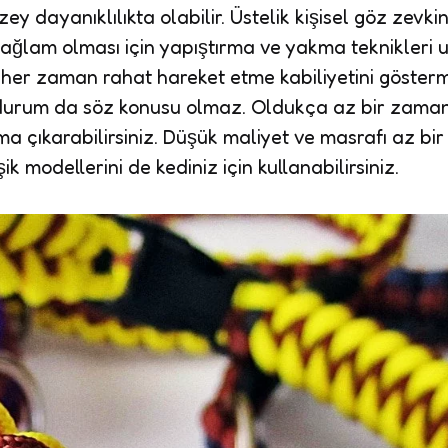
düzey dayanıklılıkta olabilir. Üstelik kişisel göz zev
 sağlam olması için yapıştırma ve yakma teknikleri 
 her zaman rahat hareket etme kabiliyetini göster
 durum da söz konusu olmaz. Oldukça az bir zam
a çıkarabilirsiniz. Düşük maliyet ve masrafı az bir
 modellerini de kediniz için kullanabilirsiniz.