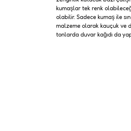
kumaşlar tek renk olabileceği
olabilir. Sadece kumaş ile sın
malzeme olarak kauçuk ve der
tonlarda duvar kağıdı da yapış