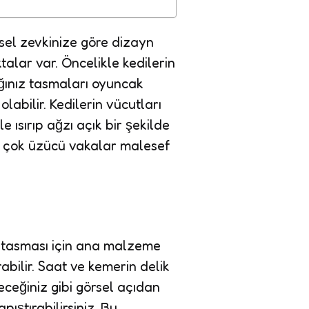
isel zevkinize göre dizayn
alar var. Öncelikle kedilerin
ığınız tasmaları oyuncak
abilir. Kedilerin vücutları
e ısırıp ağzı açık bir şekilde
a çok üzücü vakalar malesef
di tasması için ana malzeme
abilir. Saat ve kemerin delik
eceğiniz gibi görsel açıdan
ıştırabilirsiniz. Bu