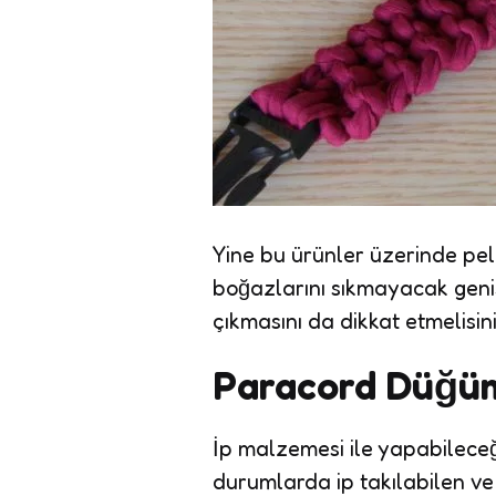
Yine bu ürünler üzerinde pel
boğazlarını sıkmayacak geni
çıkmasını da dikkat etmelisini
Paracord Düğü
İp malzemesi ile yapabilece
durumlarda ip takılabilen ve 