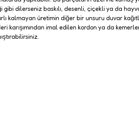
 gibi dilerseniz baskılı, desenli, çiçekli ya da ha
ırlı kalmayan üretimin diğer bir unsuru duvar kağıtl
i karışımından imal edilen kordon ya da kemerleri
tırabilirsiniz.