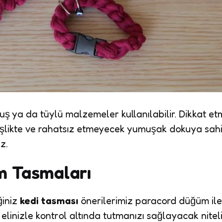
uş ya da tüylü malzemeler kullanılabilir. Dikkat e
şlikte ve rahatsız etmeyecek yumuşak dokuya sah
z.
m Tasmaları
ğiniz
kedi tasması
önerilerimiz paracord düğüm ile 
elinizle kontrol altında tutmanızı sağlayacak nitelik