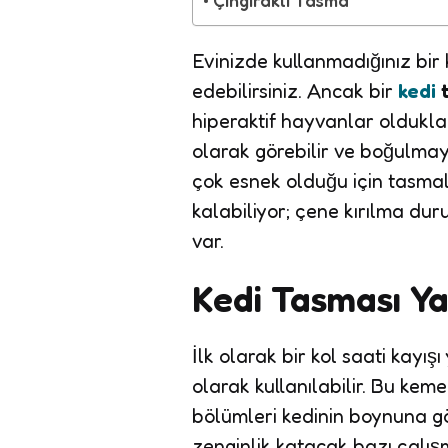
Evinizde kullanmadığınız bir
edebilirsiniz. Ancak bir
kedi
hiperaktif hayvanlar oldukla
olarak görebilir ve boğulmay
çok esnek olduğu için tasmalar
kalabiliyor; çene kırılma du
var.
Kedi Tasması Ya
İlk olarak bir kol saati kayı
olarak kullanılabilir. Bu kem
bölümleri kedinin boynuna gö
zenginlik katacak bazı çalışm