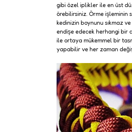
gibi özel iplikler ile en üst 
örebilirsiniz. Örme işleminin
kedinizin boynunu sıkmaz ve
endişe edecek herhangi bir
ile ortaya mükemmel bir tasm
yapabilir ve her zaman değişik