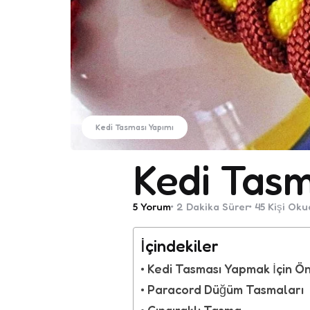
Kedi Tasması Yapımı
Kedi Tasma
5
Yorum
2 Dakika
Sürer
45
Kişi Oku
İçindekiler
Kedi Tasması Yapmak İçin Ön
Paracord Düğüm Tasmaları
Çıngıraklı Tasma