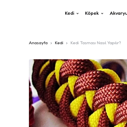
Kedi
Köpek
Akvary
Anasayfa
Kedi
Kedi Tasması Nasıl Yapılır?