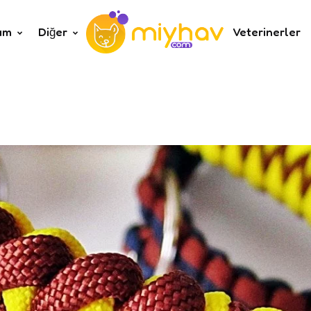
um
Diğer
Veterinerler