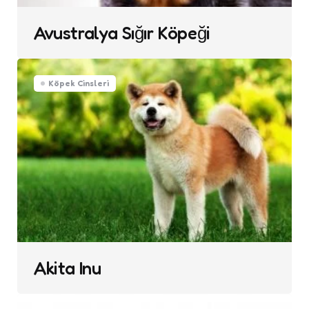
Avustralya Sığır Köpeği
Köpek Cinsleri
Akita Inu