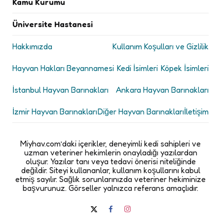
Kamu Kurumu
Üniversite Hastanesi
Hakkımızda
Kullanım Koşulları ve Gizlilik
Hayvan Hakları Beyannamesi
Kedi İsimleri
Köpek İsimleri
İstanbul Hayvan Barınakları
Ankara Hayvan Barınakları
İzmir Hayvan Barınakları
Diğer Hayvan Barınakları
İletişim
Miyhav.com’daki içerikler, deneyimli kedi sahipleri ve
uzman veteriner hekimlerin onayladığı yazılardan
oluşur. Yazılar tanı veya tedavi önerisi niteliğinde
değildir. Siteyi kullananlar, kullanım koşullarını kabul
etmiş sayılır. Sağlık sorunlarınızda veteriner hekiminize
başvurunuz. Görseller yalnızca referans amaçlıdır.