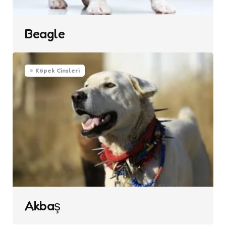
Beagle
Köpek Cinsleri
Akbaş