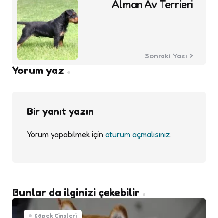
Alman Av Terrieri
Sonraki Yazı
Yorum yaz
Bir yanıt yazın
Yorum yapabilmek için
oturum açmalısınız
.
Bunlar da ilginizi çekebilir
Köpek Cinsleri