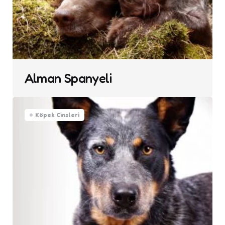
Alman Spanyeli
Köpek Cinsleri