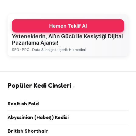
Hemen Teklif Al
Yeteneklerin, AI’ın Gücü ile Kesiştiği Dijital
Pazarlama Ajansı!
SEO · PPC · Data & Insight · İçerik Hizmetleri
Popüler Kedi Cinsleri
Scottish Fold
Abyssinian (Habeş) Kedisi
British Shorthair