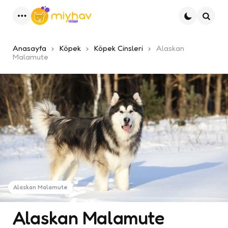
Menu
Ara
Anasayfa
Köpek
Köpek Cinsleri
Alaskan
Malamute
Alaskan Malamute
Alaskan Malamute