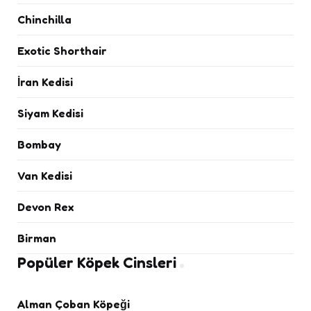
Chinchilla
Exotic Shorthair
İran Kedisi
Siyam Kedisi
Bombay
Van Kedisi
Devon Rex
Birman
Popüler Köpek Cinsleri
Alman Çoban Köpeği