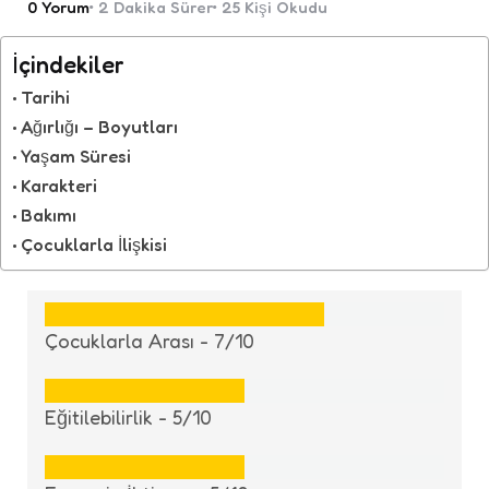
0
Yorum
2 Dakika
Sürer
25
Kişi Okudu
İçindekiler
Tarihi
Ağırlığı – Boyutları
Yaşam Süresi
Karakteri
Bakımı
Çocuklarla İlişkisi
Çocuklarla Arası -
7/10
Eğitilebilirlik -
5/10