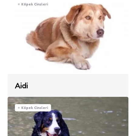
Köpek Cinsleri
Aidi
Köpek Cinsleri