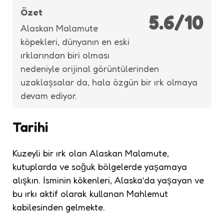
Özet
5.6/10
Alaskan Malamute
köpekleri, dünyanın en eski
ırklarından biri olması
nedeniyle orijinal görüntülerinden
uzaklaşsalar da, hala özgün bir ırk olmaya
devam ediyor.
Tarihi
Kuzeyli bir ırk olan Alaskan Malamute,
kutuplarda ve soğuk bölgelerde yaşamaya
alışkın. İsminin kökenleri, Alaska’da yaşayan ve
bu ırkı aktif olarak kullanan Mahlemut
kabilesinden gelmekte.