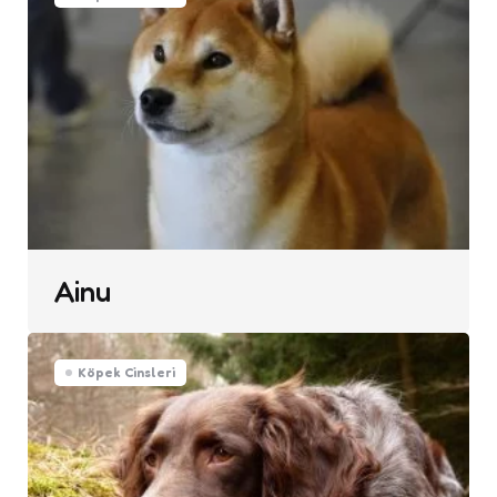
Ainu
Köpek Cinsleri