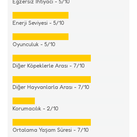
Egzersiz İhtiyacı -
5/10
Enerji Seviyesi -
5/10
Oyunculuk -
5/10
Diğer Köpeklerle Arası -
7/10
Diğer Hayvanlarla Arası -
7/10
Korumacılık -
2/10
Ortalama Yaşam Süresi -
7/10