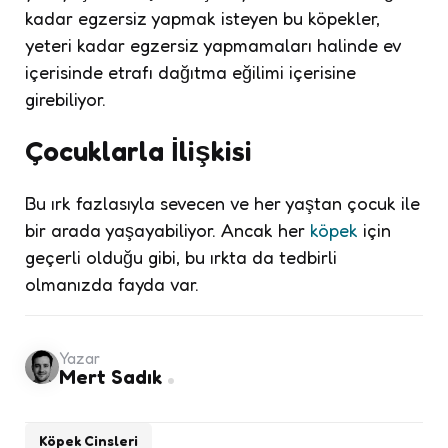
kadar egzersiz yapmak isteyen bu köpekler,
yeteri kadar egzersiz yapmamaları halinde ev
içerisinde etrafı dağıtma eğilimi içerisine
girebiliyor.
Çocuklarla İlişkisi
Bu ırk fazlasıyla sevecen ve her yaştan çocuk ile
bir arada yaşayabiliyor. Ancak her
köpek
için
geçerli olduğu gibi, bu ırkta da tedbirli
olmanızda fayda var.
Yazar
Mert Sadık
Köpek Cinsleri