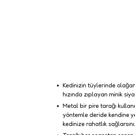
Kedinizin tüylerinde olağand
hızında zıplayan minik siya
Metal bir pire tarağı kull
yöntemle deride kendine yer
kedinize rahatlık sağlarsını