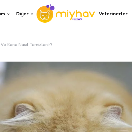
um
Diğer
Veterinerler
 Ve Kene Nasıl Temizlenir?