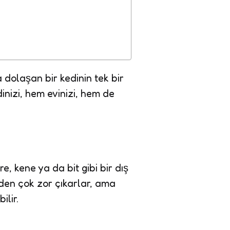
a dolaşan bir kedinin tek bir
inizi, hem evinizi, hem de
, kene ya da bit gibi bir dış
erden çok zor çıkarlar, ama
lir.