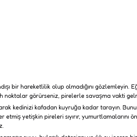
ışı bir hareketlilik olup olmadığını gözlemleyin. Eğ
h noktalar görürseniz, pirelerle savaşma vakti gel
anarak kedinizi kafadan kuyruğa kadar tarayın. Bun
 etmiş yetişkin pireleri sıyırır, yumurtlamalarını ö
z.