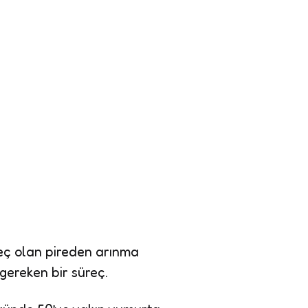
?
reç olan pireden arınma
 gereken bir süreç.