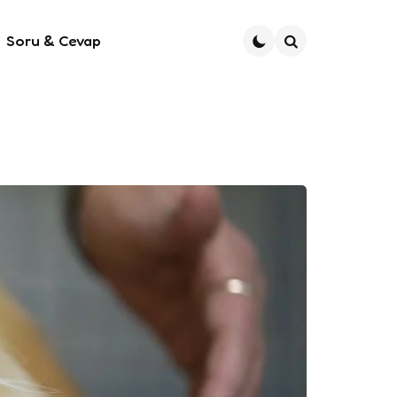
Soru & Cevap
Ara