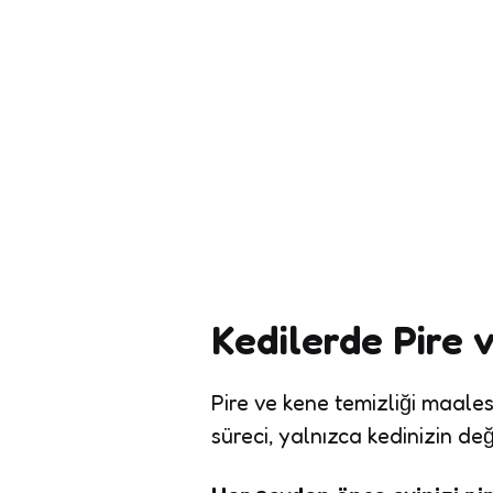
Kedilerde Pire 
Pire ve kene temizliği maale
süreci, yalnızca kedinizin değ