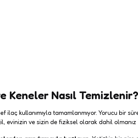
ve Keneler Nasıl Temizlenir
sef ilaç kullanımıyla tamamlanmıyor. Yorucu bir sü
il, evinizin ve sizin de fiziksel olarak dahil olmanız