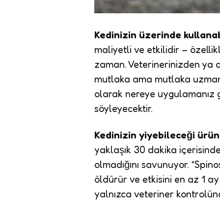
Kedinizin üzerinde kullana
maliyetli ve etkilidir – özelli
zaman. Veterinerinizden ya 
mutlaka ama mutlaka uzman
olarak nereye uygulamanız g
söyleyecektir.
Kedinizin yiyebileceği ürün
yaklaşık 30 dakika içerisinde
olmadığını savunuyor. “Spin
öldürür ve etkisini en az 1 a
yalnızca veteriner kontrolün