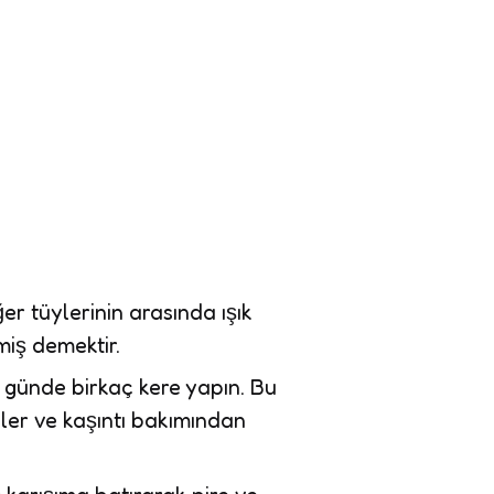
er tüylerinin arasında ışık
miş demektir.
u günde birkaç kere yapın. Bu
nler ve kaşıntı bakımından