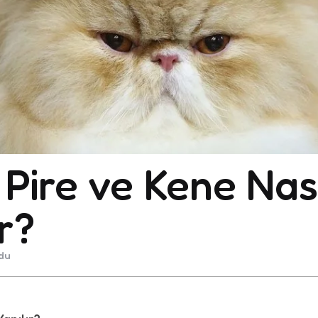
 Pire ve Kene Nas
r?
du