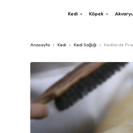
Kedi
Köpek
Akvary
Anasayfa
Kedi
Kedi Sağlığı
Kedilerde Pire