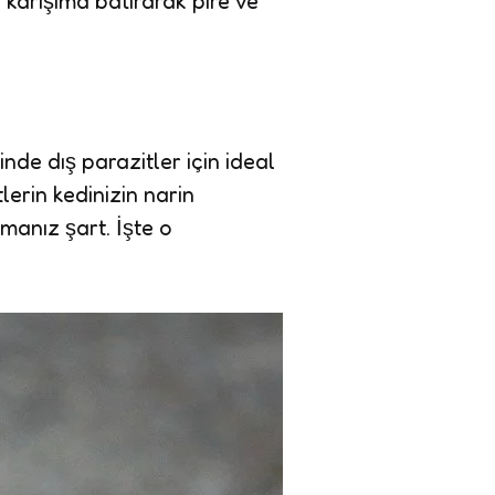
 karışıma batırarak pire ve
inde dış parazitler için ideal
lerin kedinizin narin
manız şart. İşte o