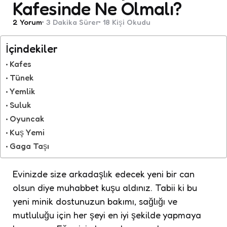
Kafesinde Ne Olmalı?
2
Yorum
3 Dakika
Sürer
18
Kişi Okudu
İçindekiler
Kafes
Tünek
Yemlik
Suluk
Oyuncak
Kuş Yemi
Gaga Taşı
Evinizde size arkadaşlık edecek yeni bir can
olsun diye muhabbet kuşu aldınız. Tabii ki bu
yeni minik dostunuzun bakımı, sağlığı ve
mutluluğu için her şeyi en iyi şekilde yapmaya