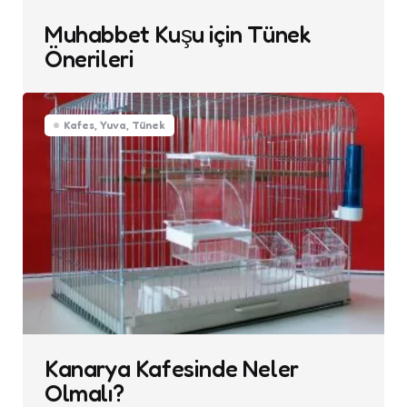
Muhabbet Kuşu için Tünek
Önerileri
Kafes, Yuva, Tünek
Kanarya Kafesinde Neler
Olmalı?