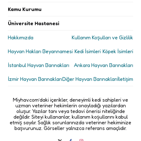
Kamu Kurumu
Üniversite Hastanesi
Hakkımızda
Kullanım Koşulları ve Gizlilik
Hayvan Hakları Beyannamesi
Kedi İsimleri
Köpek İsimleri
İstanbul Hayvan Barınakları
Ankara Hayvan Barınakları
İzmir Hayvan Barınakları
Diğer Hayvan Barınakları
İletişim
Miyhav.com’daki içerikler, deneyimli kedi sahipleri ve
uzman veteriner hekimlerin onayladığı yazılardan
oluşur. Yazılar tanı veya tedavi önerisi niteliğinde
değildir. Siteyi kullananlar, kullanım koşullarını kabul
etmiş sayılır. Sağlık sorunlarınızda veteriner hekiminize
başvurunuz. Görseller yalnızca referans amaçlıdır.