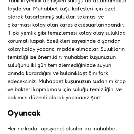
Tabii ki yemlik demişken suluğu da atlamamakta
fayda var. Muhabbet kuşu kafesleri için özel
olarak tasarlanmış suluklar, takması ve
çıkarması kolay olan kafes aksesuarlarındandır.
Tıpkı yemlik gibi temizlemesi kolay olay suluklar,
korumalı kapak özellikleri sayesinde dışarıdan
kolay kolay yabancı madde almazlar. Sulukların
temizliği ise önemlidir; muhabbet kuşunuzun
suluğunu iki gün temizlemediğinizde suyun
anında karardığını ve bulanıklaştığını fark
edeceksiniz. Muhabbet kuşunuzun sudan mikrop
ve bakteri kapmaması için suluğu temizliğini ve
bakımını düzenli olarak yapmanız şart.
Oyuncak
Her ne kadar opsiyonel olsalar da muhabbet