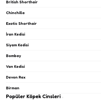
British Shorthair
Chinchilla
Exotic Shorthair
İran Kedisi
Siyam Kedisi
Bombay
Van Kedisi
Devon Rex
Birman
Popüler Köpek Cinsleri