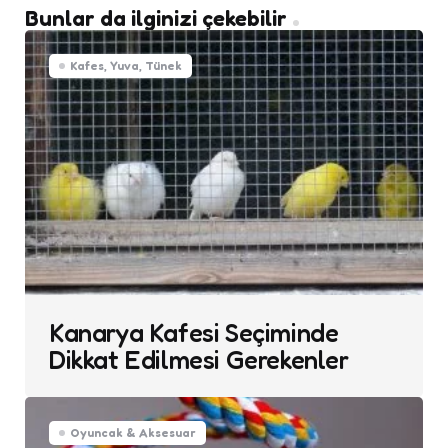
Bunlar da ilginizi çekebilir
Kafes, Yuva, Tünek
Kanarya Kafesi Seçiminde
Dikkat Edilmesi Gerekenler
Oyuncak & Aksesuar