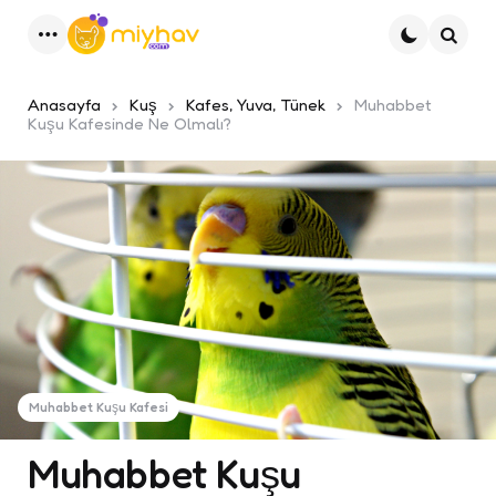
Menu
Ara
Anasayfa
Kuş
Kafes, Yuva, Tünek
Muhabbet
Kuşu Kafesinde Ne Olmalı?
Muhabbet Kuşu Kafesi
Muhabbet Kuşu