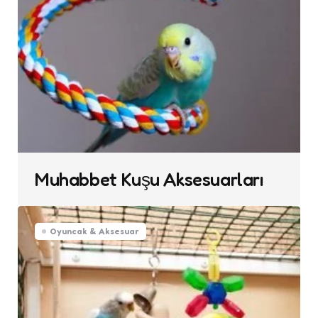
Muhabbet Kuşu Aksesuarları
Oyuncak & Aksesuar