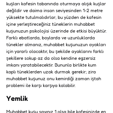
kuşları kafesin tabanında oturmaya alışık kuşlar
değildir ve daima insan seviyesinden 1-2 metre
yüksekte tutulmalıdırlar; bu yüzden de kafesin
içine yerleştireceğiniz tüneklerin muhabbet
kuşunuzun psikolojisi üzerinde de etkisi büyüktür.
Farklı ebatlarda, boylarda ve uzunluklarda
tünekler almanız, muhabbet kuşunuzun ayakları
için yararlı olacaktır, bu şekilde ayaklarını farklı
şekillere sokup az da olsa kendine egzersiz
imkanı yaratabilecektir. Bununla birlikte kum
kaplı tüneklerden uzak durmak gerekir; zira
muhabbet kuşunuz onu kemirdiği zaman iştah
problemi ile karşı karşıya kalabilir.
Yemlik
Muhabbet kuşu sayınız 1 olsa bile kafesinizde en