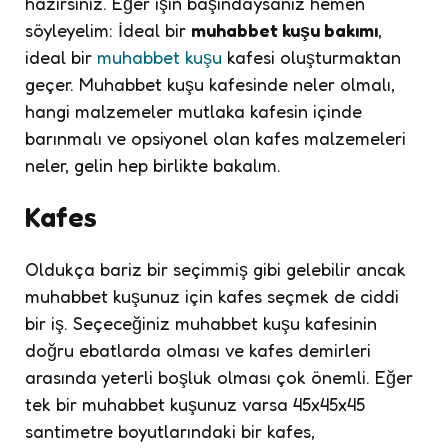
hazırsınız. Eğer işin başındaysanız hemen
söyleyelim: İdeal bir
muhabbet kuşu bakımı
,
ideal bir
muhabbet kuşu
kafesi oluşturmaktan
geçer. Muhabbet kuşu kafesinde neler olmalı,
hangi malzemeler mutlaka kafesin içinde
barınmalı ve opsiyonel olan kafes malzemeleri
neler, gelin hep birlikte bakalım.
Kafes
Oldukça bariz bir seçimmiş gibi gelebilir ancak
muhabbet kuşunuz için kafes seçmek de ciddi
bir iş. Seçeceğiniz muhabbet kuşu kafesinin
doğru ebatlarda olması ve kafes demirleri
arasında yeterli boşluk olması çok önemli. Eğer
tek bir muhabbet kuşunuz varsa 45x45x45
santimetre boyutlarındaki bir kafes,