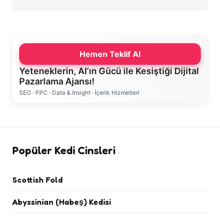
Hemen Teklif Al
Yeteneklerin, AI’ın Gücü ile Kesiştiği Dijital
Pazarlama Ajansı!
SEO · PPC · Data & Insight · İçerik Hizmetleri
Popüler Kedi Cinsleri
Scottish Fold
Abyssinian (Habeş) Kedisi