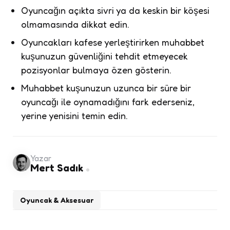
Oyuncağın açıkta sivri ya da keskin bir köşesi
olmamasında dikkat edin.
Oyuncakları kafese yerleştirirken muhabbet
kuşunuzun güvenliğini tehdit etmeyecek
pozisyonlar bulmaya özen gösterin.
Muhabbet kuşunuzun uzunca bir süre bir
oyuncağı ile oynamadığını fark ederseniz,
yerine yenisini temin edin.
Yazar
Mert Sadık
Oyuncak & Aksesuar