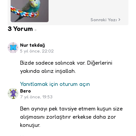
Sonraki Yazı
3 Yorum
Nur tekdağ
5 yıl önce, 22:02
Bizde sadece salıncak var. Diğerlerini
yakında alırız inşallah.
Yanıtlamak için oturum açın
Bero
7 yıl önce, 19:53
Ben aynayı pek tavsiye etmem kuşun size
alışmasını zorlaştırır erkekse daha zor
konuşur.