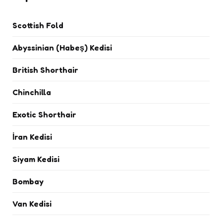
Scottish Fold
Abyssinian (Habeş) Kedisi
British Shorthair
Chinchilla
Exotic Shorthair
İran Kedisi
Siyam Kedisi
Bombay
Van Kedisi