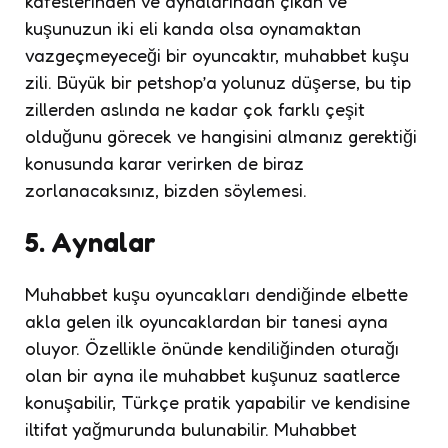
kafeslerinden ve aynalarından çıkan ve
kuşunuzun iki eli kanda olsa oynamaktan
vazgeçmeyeceği bir oyuncaktır, muhabbet kuşu
zili. Büyük bir petshop’a yolunuz düşerse, bu tip
zillerden aslında ne kadar çok farklı çeşit
olduğunu görecek ve hangisini almanız gerektiği
konusunda karar verirken de biraz
zorlanacaksınız, bizden söylemesi.
5. Aynalar
Muhabbet kuşu oyuncakları dendiğinde elbette
akla gelen ilk oyuncaklardan bir tanesi ayna
oluyor. Özellikle önünde kendiliğinden oturağı
olan bir ayna ile muhabbet kuşunuz saatlerce
konuşabilir, Türkçe pratik yapabilir ve kendisine
iltifat yağmurunda bulunabilir. Muhabbet