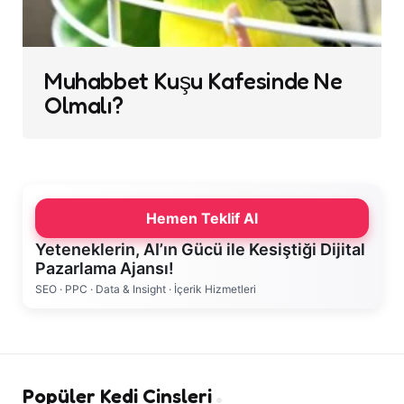
Muhabbet Kuşu Kafesinde Ne
Olmalı?
Hemen Teklif Al
Yeteneklerin, AI’ın Gücü ile Kesiştiği Dijital
Pazarlama Ajansı!
SEO · PPC · Data & Insight · İçerik Hizmetleri
Popüler Kedi Cinsleri