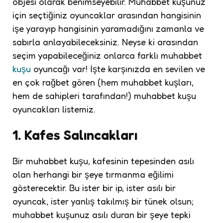
objesi olarak benimseyebilir. Muhabbet kuşunuz
için seçtiğiniz oyuncaklar arasından hangisinin
işe yarayıp hangisinin yaramadığını zamanla ve
sabırla anlayabileceksiniz. Neyse ki arasından
seçim yapabileceğiniz onlarca farklı muhabbet
kuşu
oyuncağı var! İşte karşınızda en sevilen ve
en çok rağbet gören (hem muhabbet kuşları,
hem de sahipleri tarafından!) muhabbet kuşu
oyuncakları listemiz.
1. Kafes Salıncakları
Bir muhabbet kuşu, kafesinin tepesinden asılı
olan herhangi bir şeye tırmanma eğilimi
gösterecektir. Bu ister bir ip, ister asılı bir
oyuncak, ister yanlış takılmış bir tünek olsun;
muhabbet kuşunuz asılı duran bir şeye tepki