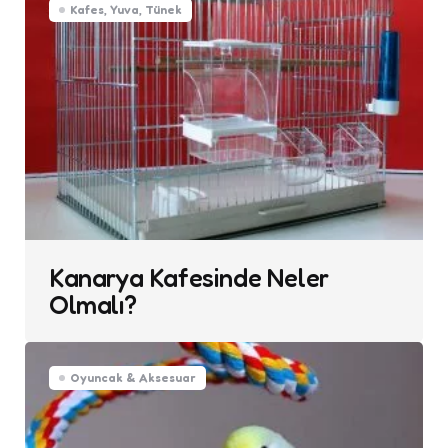
Kafes, Yuva, Tünek
Kanarya Kafesinde Neler
Olmalı?
Oyuncak & Aksesuar