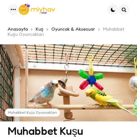
Menu
Ara
Anasayfa
Kuş
Oyuncak & Aksesuar
Muhabbet
Kuşu Oyuncakları
Muhabbet Kuşu Oyuncakları
Muhabbet Kuşu