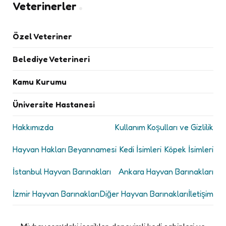
Veterinerler
Özel Veteriner
Belediye Veterineri
Kamu Kurumu
Üniversite Hastanesi
Hakkımızda
Kullanım Koşulları ve Gizlilik
Hayvan Hakları Beyannamesi
Kedi İsimleri
Köpek İsimleri
İstanbul Hayvan Barınakları
Ankara Hayvan Barınakları
İzmir Hayvan Barınakları
Diğer Hayvan Barınakları
İletişim