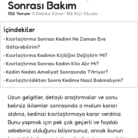
Sonrası Bakım
132
Yorum
5 Dakika
Sürer
152
Kişi Okudu
İçindekiler
Kısırlaştırma Sonrası Kedimi Ne Zaman Eve
Götürebilirim?
Kısırlaştırma Kedimin Kişiliğini Değiştirir Mi?
Kısırlaştırma Sonrası Kedim Kilo Alır Mı?
Kedim Neden Ameliyat Sonrasında Titriyor?
Kısırlaştırıldıktan Sonra Kedime Nasıl Bakmalıyım?
Uzun gelgitler, detaylı araştırmalar ve sonu
belirsiz ikilemler sonrasında o malum kararı
aldınız, kedinizi kısırlaştırmaya karar verdiniz.
Bunu yapmak için pek çok geçerli ve faydalı
sebebiniz olduğunu biliyorsunuz, ancak bunun