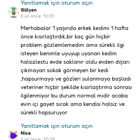
Yanıtlamak için oturum açın
Gülşen
6 yıl önce, 12:05
Merhabalar 1 yaşında erkek kedimi 1 hafta
önce kısırlaştırdık,bir kaç gün hiçbir
problem gözlemlemedim ama sürekli ilgi
isteyen benimle uyuyup uyanan kedim
halsizlestu evde saklanır oldu evden dışarı
çıkmayan sokak görmeyen bir kedi
,hapsurmaya ve gözleri sulanmaya başladı
veteriner hiçbir şekilde kısırlaştırma sonrası
ilgilenmiyor bu durum normal midir acaba
evin içi gayet sıcak ama kendisi halsiz ve
sürekli hapsuruyor
Yanıtlamak için oturum açın
Nisa
6 yıl önce, 20:29