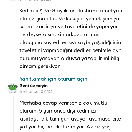
Kedim dişi ve 8 aylik kisirlastirma ameliyatı
olali 3 gun oldu ve kusuyor yemek yemiyor
su zar zor iciyo ve toveletini de yapmiyor
nerdeyse kusmasi narkozu atmasını
oldugunu soylediler sıvı kaybı yaşadığı icin
toveletini yapmadığını dediler benimle ayni
durumu yasayan olduysa yazabilir mi bilgi
almam gerekiyor
Yanıtlamak için oturum açın
Beni üzmeyin
6 yıl önce, 07:42
Merhaba cevap verirseniz çok mutlu
olurum. 5 gün önce dişi kedimizi
kısırlaştırdık tüm gün uyuyor uyumasa bile
yatıyor hiç hareket etmiyor. Az az yaş