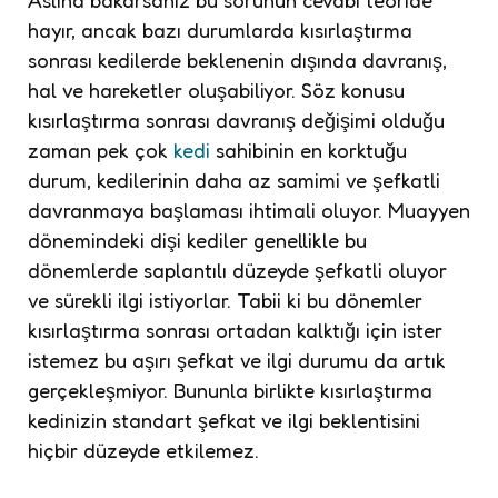
Aslına bakarsanız bu sorunun cevabı teoride
hayır, ancak bazı durumlarda kısırlaştırma
sonrası kedilerde beklenenin dışında davranış,
hal ve hareketler oluşabiliyor. Söz konusu
kısırlaştırma sonrası davranış değişimi olduğu
zaman pek çok
kedi
sahibinin en korktuğu
durum, kedilerinin daha az samimi ve şefkatli
davranmaya başlaması ihtimali oluyor. Muayyen
dönemindeki dişi kediler genellikle bu
dönemlerde saplantılı düzeyde şefkatli oluyor
ve sürekli ilgi istiyorlar. Tabii ki bu dönemler
kısırlaştırma sonrası ortadan kalktığı için ister
istemez bu aşırı şefkat ve ilgi durumu da artık
gerçekleşmiyor. Bununla birlikte kısırlaştırma
kedinizin standart şefkat ve ilgi beklentisini
hiçbir düzeyde etkilemez.