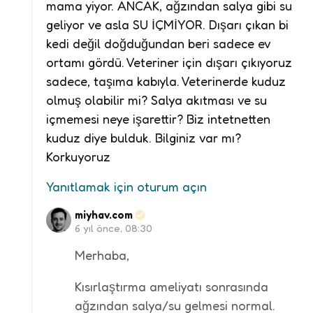
mama yiyor. ANCAK, ağzından salya gibi su
geliyor ve asla SU İÇMİYOR. Dışarı çıkan bi
kedi değil doğduğundan beri sadece ev
ortamı gördü. Veteriner için dışarı çıkıyoruz
sadece, taşıma kabıyla. Veterinerde kuduz
olmuş olabilir mi? Salya akıtması ve su
içmemesi neye işarettir? Biz intetnetten
kuduz diye bulduk. Bilginiz var mı?
Korkuyoruz
Yanıtlamak için oturum açın
miyhav.com
6 yıl önce, 08:30
Merhaba,
Kısırlaştırma ameliyatı sonrasında
ağzından salya/su gelmesi normal.