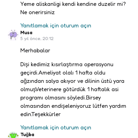
Yeme aliskanligi kendi kendine duzelir mi?
Ne onerirsiniz
Yanıtlamak için oturum açın
Musa
5 yıl önce, 20:12
Merhabalar
Dişi kedimiz kısırlaştırma operasyonu
geçirdi.Ameliyat olalı 1 hafta oldu
ağzından salya akıyor ve dilinin üstü yara
olmuş.Veterinere götürdük 1 haftalık asi
programı olmasını söyledi.Birsey
olmasından endişeleniyoruz lütfen yardım
edin.Teşekkürler
Yanıtlamak için oturum açın
Tuğba