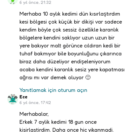
6 yıl önce, 21:32
Merhaba 10 aylık kedimi dün kısırlaştırdım
kesi bölgesi çok küçük bir dikişi var sadece
kendim böyle çok sessiz özellikle karanlık
bölgelere kendini saklıyor uzun uzun bir
yere bakıyor malt görünce cıldıran kedi bir
tuhaf bakmıyor bile boyunluğunu çıkarınca
biraz daha düzeliyor endişeleniyorum
acaba kendini karanlık sesiz yere kapatması
ağrısı mı var demek oluyor 🙁
Yanıtlamak için oturum açın
Ece
6 yıl önce, 17:42
Merhabalar,
Erkek 7 aylik kedimi 18 gun once
kisirlastirdim. Daha once hic yikanmadi.