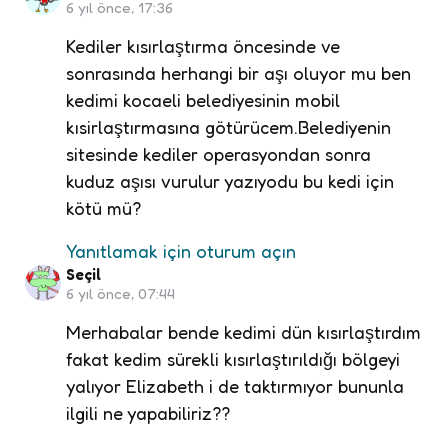
6 yıl önce, 17:36
Kediler kısırlaştırma öncesinde ve
sonrasında herhangi bir aşı oluyor mu ben
kedimi kocaeli belediyesinin mobil
kısirlaştırmasına götürücem.Belediyenin
sitesinde kediler operasyondan sonra
kuduz aşısı vurulur yazıyodu bu kedi için
kötü mü?
Yanıtlamak için oturum açın
Seçil
6 yıl önce, 07:44
Merhabalar bende kedimi dün kısırlaştırdım
fakat kedim sürekli kısırlaştırıldığı bölgeyi
yalıyor Elizabeth i de taktırmıyor bununla
ilgili ne yapabiliriz??