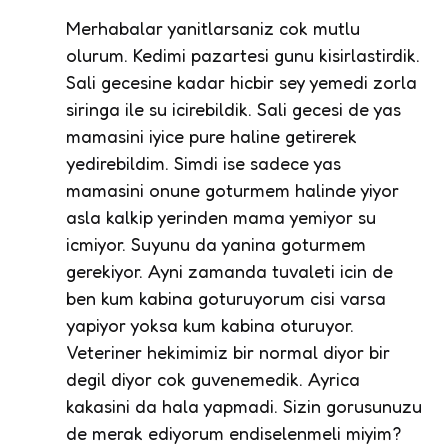
Merhabalar yanitlarsaniz cok mutlu
olurum. Kedimi pazartesi gunu kisirlastirdik.
Sali gecesine kadar hicbir sey yemedi zorla
siringa ile su icirebildik. Sali gecesi de yas
mamasini iyice pure haline getirerek
yedirebildim. Simdi ise sadece yas
mamasini onune goturmem halinde yiyor
asla kalkip yerinden mama yemiyor su
icmiyor. Suyunu da yanina goturmem
gerekiyor. Ayni zamanda tuvaleti icin de
ben kum kabina goturuyorum cisi varsa
yapiyor yoksa kum kabina oturuyor.
Veteriner hekimimiz bir normal diyor bir
degil diyor cok guvenemedik. Ayrica
kakasini da hala yapmadi. Sizin gorusunuzu
de merak ediyorum endiselenmeli miyim?