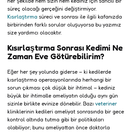
her şekilde hem sizin hem kediniz için sancılı bir
süreç olacağı gerçeğini değiştirmiyor.
Kısırlaştırma
süreci ve sonrası ile ilgili kafanızda
birbirinden farklı sorular oluşuyorsa bu yazımız
size yardımcı olacaktır.
Kısırlaştırma Sonrası Kedimi Ne
Zaman Eve Götürebilirim?
Eğer her şey yolunda giderse – ki kedilerde
kısırlaştırma operasyonlarında herhangi bir
sorun çıkması çok düşük bir ihtimal – kediniz
büyük bir ihtimalle ameliyatın olduğu aynı gün
sizinle birlikte evinize dönebilir. Bazı
veteriner
kliniklerinin kedileri ameliyat sonrasında bir gece
kontrol altında tutma gibi bir politikaları
olabiliyor; bunu ameliyattan önce doktorla