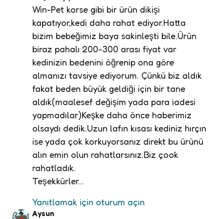
Win-Pet korse gibi bir ürün dikişi
kapatıyor,kedi daha rahat ediyor.Hatta
bizim bebeğimiz baya sakinleşti bile.Ürün
biraz pahalı 200-300 arası fiyat var
kedinizin bedenini öğrenip ona göre
almanızı tavsiye ediyorum. Çünkü biz aldık
fakat beden büyük geldiği için bir tane
aldık(maalesef değişim yada para iadesi
yapmadılar)Keşke daha önce haberimiz
olsaydı dedik.Uzun lafın kısası kediniz hırçın
ise yada çok korkuyorsanız direkt bu ürünü
alın emin olun rahatlarsınız.Biz çook
rahatladık.
Teşekkürler…
Yanıtlamak için oturum açın
Aysun