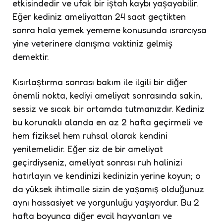
etkisindedir ve ufak bir iştah kaybı yaşayabilir.
Eğer kediniz ameliyattan 24 saat geçtikten
sonra hala yemek yememe konusunda ısrarcıysa
yine veterinere danışma vaktiniz gelmiş
demektir.
Kısırlaştırma sonrası bakım ile ilgili bir diğer
önemli nokta, kediyi ameliyat sonrasında sakin,
sessiz ve sıcak bir ortamda tutmanızdır. Kediniz
bu korunaklı alanda en az 2 hafta geçirmeli ve
hem fiziksel hem ruhsal olarak kendini
yenilemelidir. Eğer siz de bir ameliyat
geçirdiyseniz, ameliyat sonrası ruh halinizi
hatırlayın ve kendinizi kedinizin yerine koyun; o
da yüksek ihtimalle sizin de yaşamış olduğunuz
aynı hassasiyet ve yorgunluğu yaşıyordur. Bu 2
hafta boyunca diğer evcil hayvanları ve