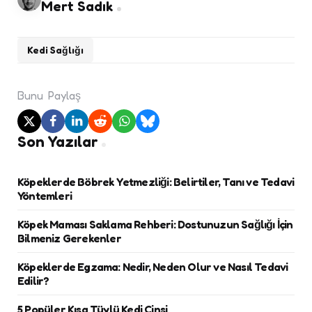
Mert Sadık
Kedi Sağlığı
Bunu
Paylaş
Son Yazılar
Köpeklerde Böbrek Yetmezliği: Belirtiler, Tanı ve Tedavi
Yöntemleri
Köpek Maması Saklama Rehberi: Dostunuzun Sağlığı İçin
Bilmeniz Gerekenler
Köpeklerde Egzama: Nedir, Neden Olur ve Nasıl Tedavi
Edilir?
5 Popüler Kısa Tüylü Kedi Cinsi