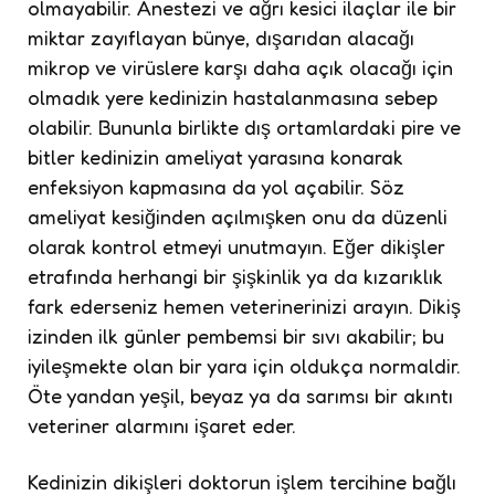
olmayabilir. Anestezi ve ağrı kesici ilaçlar ile bir
miktar zayıflayan bünye, dışarıdan alacağı
mikrop ve virüslere karşı daha açık olacağı için
olmadık yere kedinizin hastalanmasına sebep
olabilir. Bununla birlikte dış ortamlardaki pire ve
bitler kedinizin ameliyat yarasına konarak
enfeksiyon kapmasına da yol açabilir. Söz
ameliyat kesiğinden açılmışken onu da düzenli
olarak kontrol etmeyi unutmayın. Eğer dikişler
etrafında herhangi bir şişkinlik ya da kızarıklık
fark ederseniz hemen veterinerinizi arayın. Dikiş
izinden ilk günler pembemsi bir sıvı akabilir; bu
iyileşmekte olan bir yara için oldukça normaldir.
Öte yandan yeşil, beyaz ya da sarımsı bir akıntı
veteriner alarmını işaret eder.
Kedinizin dikişleri doktorun işlem tercihine bağlı