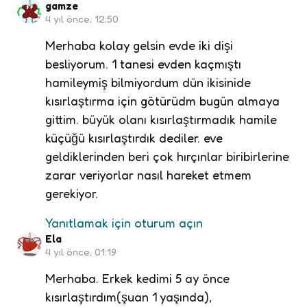
gamze
4 yıl önce, 12:50
Merhaba kolay gelsin evde iki dişi
besliyorum. 1 tanesi evden kaçmıştı
hamileymiş bilmiyordum dün ikisinide
kısırlaştırma için götürüdm bugün almaya
gittim. büyük olanı kısırlaştırmadık hamile
küçüğü kısırlaştırdık dediler. eve
geldiklerinden beri çok hırçınlar biribirlerine
zarar veriyorlar nasıl hareket etmem
gerekiyor.
Yanıtlamak için oturum açın
Ela
4 yıl önce, 01:19
Merhaba. Erkek kedimi 5 ay önce
kısırlaştırdım(şuan 1 yaşında),