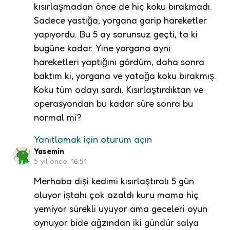
kısırlaşmadan önce de hiç koku bırakmadı.
Sadece yastığa, yorgana garip hareketler
yapıyordu. Bu 5 ay sorunsuz geçti, ta ki
bugüne kadar. Yine yorgana aynı
hareketleri yaptığını gördüm, daha sonra
baktım ki, yorgana ve yatağa koku bırakmış.
Koku tüm odayı sardı. Kısırlaştırdıktan ve
operasyondan bu kadar süre sonra bu
normal mi?
Yanıtlamak için oturum açın
Yasemin
5 yıl önce, 16:51
Merhaba dişi kedimi kısırlaştıralı 5 gün
oluyor iştahı çok azaldı kuru mama hiç
yemiyor sürekli uyuyor ama geceleri oyun
oynuyor bide ağzından iki gündür salya