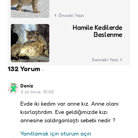
Önceki Yazı
Hamile Kedilerde
Beslenme
Sonraki Yazı
132 Yorum
Deniz
3 yıl önce, 10:00
Evde iki kedim var anne kız. Anne olanı
kısırlaştırdım. Eve geldiğimizde kızı
annesine saldırganlaştı sebebi nedir ?
Yanıtlamak için oturum açın