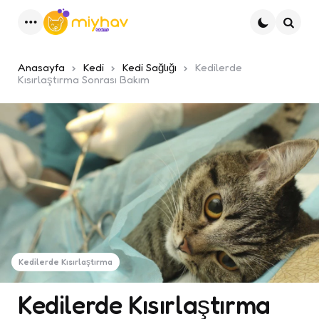
Menu
Ara
Anasayfa
Kedi
Kedi Sağlığı
Kedilerde
Kısırlaştırma Sonrası Bakım
Kedilerde Kısırlaştırma
Kedilerde Kısırlaştırma