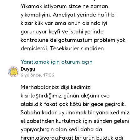
Yikamak istiyorum sizce ne zaman
yikamaliyim. Ameliyat yerinde hafif bi
kizariklik var ama onun disinda iyi
gorunuyor keyfi ve istahi yerinde
kontrolune de goturmustum problem yok
demislerdi. Tesekkurler simdiden.
Yanıtlamak için oturum açın
Duygu
6 yıl önce, 17:06
Merhabalar,biz dişi kedimizi
kısırlaştırdığımız günün akşamı eve
alabildik fakat çok kötü bir gece geçirdik.
Sabaha kadar uyumamak bir yana kedimiz
elizabethden kurtulmak için elinden geleni
yapıyor,hırçın olan kedi daha da
hırçınlaşıyordu.Fakat bir ürün bulduk adı