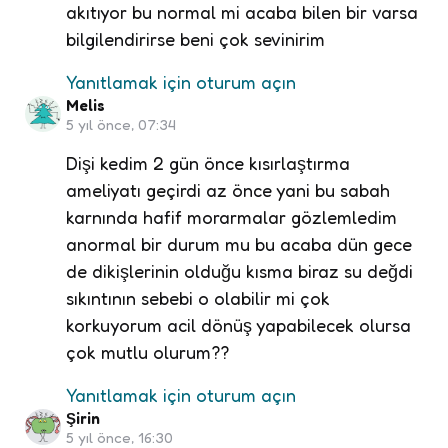
akıtıyor bu normal mi acaba bilen bir varsa
bilgilendirirse beni çok sevinirim
Yanıtlamak için oturum açın
Melis
5 yıl önce, 07:34
Dişi kedim 2 gün önce kısırlaştırma
ameliyatı geçirdi az önce yani bu sabah
karnında hafif morarmalar gözlemledim
anormal bir durum mu bu acaba dün gece
de dikişlerinin olduğu kısma biraz su değdi
sıkıntının sebebi o olabilir mi çok
korkuyorum acil dönüş yapabilecek olursa
çok mutlu olurum??
Yanıtlamak için oturum açın
Şirin
5 yıl önce, 16:30