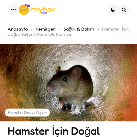
Menu
Ara
Anasayfa
Kemirgen
Sağlık & Bakım
Hamster İçin
Doğal Yaşam Alanı Oluşturma
Hamster Doğal Yaşam
Hamster İçin Doğal