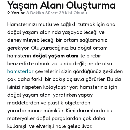
Yaşam Alanı Oluşturma
2
Yorum
3 Dakika
Sürer
39
Kişi Okudu
Hamsterınızı mutlu ve sağlıklı tutmak için ona
doğal yaşam alanında yaşayabileceği ve
deneyimleyebileceği bir ortam sağlamanız
gerekiyor. Oluşturacağınız bu doğal ortam
hamsterın
doğal yaşam alanı
ile birebir
benzerlikte olmak zorunda değil; ne de olsa
hamsterlar
çevrelerini sizin gördüğünüz şekilden
çok daha farklı bir bakış açısıyla görürler. Bu da
işinizi nispeten kolaylaştırıyor; hamsterınız için
doğal yaşam alanı yaratırken yapay
maddelerden ve plastik objelerden
yararlanmanız mümkün. Kimi durumlarda bu
materyaller doğal parçalardan çok daha
kullanışlı ve elverişli hale gelebiliyor.