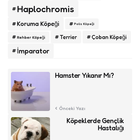
Haplochromis
Koruma Köpeği
Polis Köpeği
Terrier
Çoban Köpeği
Rehber Köpeği
İmparator
Post
Hamster Yıkanır Mı?
navigation
Önceki Yazı
Köpeklerde Gençlik
Hastalığı