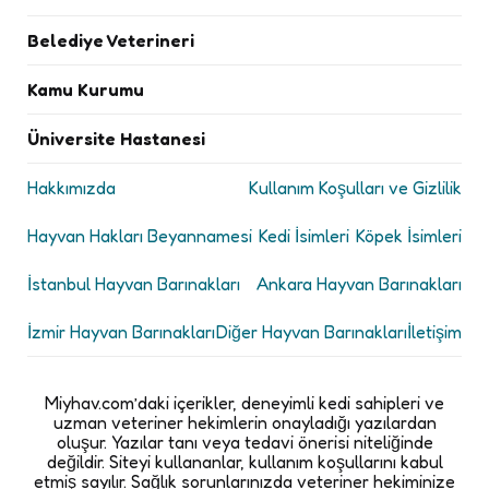
Belediye Veterineri
Kamu Kurumu
Üniversite Hastanesi
Hakkımızda
Kullanım Koşulları ve Gizlilik
Hayvan Hakları Beyannamesi
Kedi İsimleri
Köpek İsimleri
İstanbul Hayvan Barınakları
Ankara Hayvan Barınakları
İzmir Hayvan Barınakları
Diğer Hayvan Barınakları
İletişim
Miyhav.com’daki içerikler, deneyimli kedi sahipleri ve
uzman veteriner hekimlerin onayladığı yazılardan
oluşur. Yazılar tanı veya tedavi önerisi niteliğinde
değildir. Siteyi kullananlar, kullanım koşullarını kabul
etmiş sayılır. Sağlık sorunlarınızda veteriner hekiminize