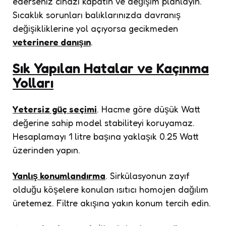
ederseniz cihazı kapatın ve değişim planlayın.
Sıcaklık sorunları balıklarınızda davranış
değişikliklerine yol açıyorsa gecikmeden
veterinere danışın
.
Sık Yapılan Hatalar ve Kaçınma
Yolları
Yetersiz güç seçimi
. Hacme göre düşük Watt
değerine sahip model stabiliteyi koruyamaz.
Hesaplamayı 1 litre başına yaklaşık 0.25 Watt
üzerinden yapın.
Yanlış konumlandırma
. Sirkülasyonun zayıf
olduğu köşelere konulan ısıtıcı homojen dağılım
üretemez. Filtre akışına yakın konum tercih edin.