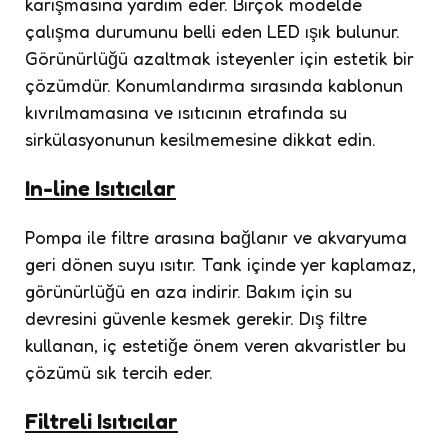
karışmasına yardım eder. Birçok modelde
çalışma durumunu belli eden LED ışık bulunur.
Görünürlüğü azaltmak isteyenler için estetik bir
çözümdür. Konumlandırma sırasında kablonun
kıvrılmamasına ve ısıtıcının etrafında su
sirkülasyonunun kesilmemesine dikkat edin.
In-line Isıtıcılar
Pompa ile filtre arasına bağlanır ve akvaryuma
geri dönen suyu ısıtır. Tank içinde yer kaplamaz,
görünürlüğü en aza indirir. Bakım için su
devresini güvenle kesmek gerekir. Dış filtre
kullanan, iç estetiğe önem veren akvaristler bu
çözümü sık tercih eder.
Filtreli Isıtıcılar