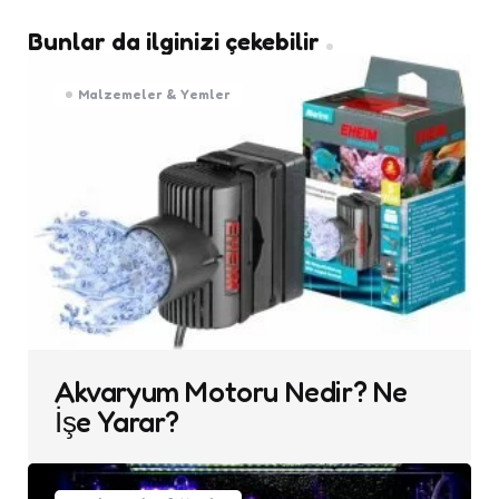
Bunlar da ilginizi çekebilir
Malzemeler & Yemler
Akvaryum Motoru Nedir? Ne
İşe Yarar?