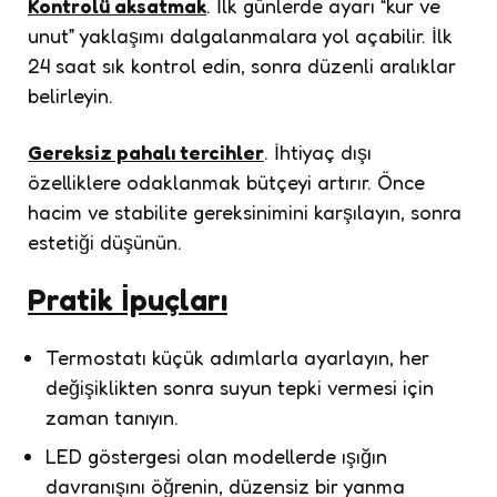
Kontrolü aksatmak
. İlk günlerde ayarı “kur ve
unut” yaklaşımı dalgalanmalara yol açabilir. İlk
24 saat sık kontrol edin, sonra düzenli aralıklar
belirleyin.
Gereksiz pahalı tercihler
. İhtiyaç dışı
özelliklere odaklanmak bütçeyi artırır. Önce
hacim ve stabilite gereksinimini karşılayın, sonra
estetiği düşünün.
Pratik İpuçları
Termostatı küçük adımlarla ayarlayın, her
değişiklikten sonra suyun tepki vermesi için
zaman tanıyın.
LED göstergesi olan modellerde ışığın
davranışını öğrenin, düzensiz bir yanma