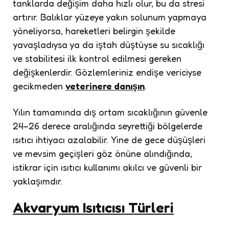
tanklarda değişim daha hızlı olur, bu da stresi
artırır. Balıklar yüzeye yakın solunum yapmaya
yöneliyorsa, hareketleri belirgin şekilde
yavaşladıysa ya da iştah düştüyse su sıcaklığı
ve stabilitesi ilk kontrol edilmesi gereken
değişkenlerdir. Gözlemleriniz endişe vericiyse
gecikmeden
veterinere danışın
.
Yılın tamamında dış ortam sıcaklığının güvenle
24–26 derece aralığında seyrettiği bölgelerde
ısıtıcı ihtiyacı azalabilir. Yine de gece düşüşleri
ve mevsim geçişleri göz önüne alındığında,
istikrar için ısıtıcı kullanımı akılcı ve güvenli bir
yaklaşımdır.
Akvaryum Isıtıcısı Türleri