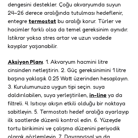
dengesini destekler. Çoğu akvaryumda suyun
24–26 derece aralığında tutulması hedeflenir,
entegre
termostat
bu aralığı korur. Türler ve
hacimler farklı olsa da temel gereksinim aynıdır.
İstikrar yoksa stres artar ve uzun vadede
kayıplar yaşanabilir.
Aksiyon Planı
. 1. Akvaryum hacmini litre
cinsinden netleştirin. 2. Güç gereksinimini 1 litre
başına yaklaşık 0.25 Watt üzerinden hesaplayın.
3. Kurulumunuza uygun tipi seçin. suya
daldırılabilen, suya yerleştirilen,
in-line
ya da
filtreli. 4. Isıtıcıyı akışın etkili olduğu bir noktaya
sabitleyin. 5. Termostatı hedef aralığa ayarlayıp
ilk saatlerde düzenli kontrol edin. 6. Yüzeyde
tortu birikimini ve çalışma düzenini periyodik
olarak gözlemleyin. 7. Davranışsal ya da