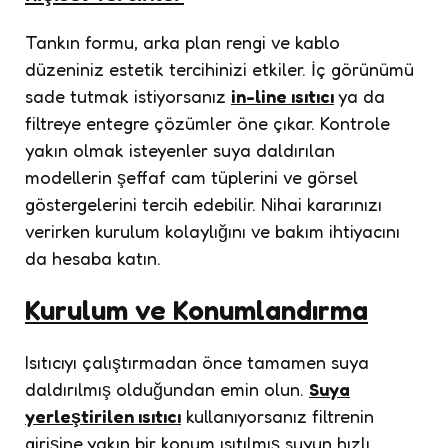
Tankın formu, arka plan rengi ve kablo
düzeniniz estetik tercihinizi etkiler. İç görünümü
sade tutmak istiyorsanız
in-line ısıtıcı
ya da
filtreye entegre çözümler öne çıkar. Kontrole
yakın olmak isteyenler suya daldırılan
modellerin şeffaf cam tüplerini ve görsel
göstergelerini tercih edebilir. Nihai kararınızı
verirken kurulum kolaylığını ve bakım ihtiyacını
da hesaba katın.
Kurulum ve Konumlandırma
Isıtıcıyı çalıştırmadan önce tamamen suya
daldırılmış olduğundan emin olun.
Suya
yerleştirilen ısıtıcı
kullanıyorsanız filtrenin
girişine yakın bir konum ısıtılmış suyun hızlı