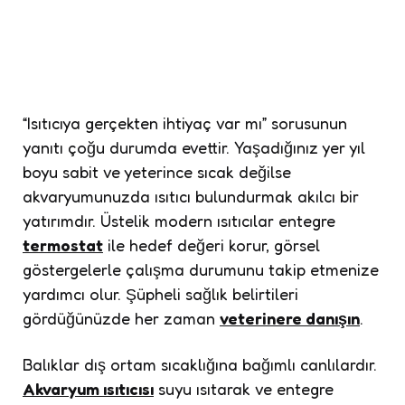
“Isıtıcıya gerçekten ihtiyaç var mı” sorusunun
yanıtı çoğu durumda evettir. Yaşadığınız yer yıl
boyu sabit ve yeterince sıcak değilse
akvaryumunuzda ısıtıcı bulundurmak akılcı bir
yatırımdır. Üstelik modern ısıtıcılar entegre
termostat
ile hedef değeri korur, görsel
göstergelerle çalışma durumunu takip etmenize
yardımcı olur. Şüpheli sağlık belirtileri
gördüğünüzde her zaman
veterinere danışın
.
Balıklar dış ortam sıcaklığına bağımlı canlılardır.
Akvaryum ısıtıcısı
suyu ısıtarak ve entegre