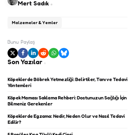
Mert Sadık
Malzemeler & Yemler
Bunu
Paylaş
Son Yazılar
Köpeklerde Böbrek Yetmezliği: Belirtiler, Tanı ve Tedavi
Yöntemleri
Köpek Maması Saklama Rehberi: Dostunuzun Sağlığı İçin
Bilmeniz Gerekenler
Köpeklerde Egzama: Nedir, Neden Olur ve Nasıl Tedavi
Edilir?
5 Popüler Kısa Tüylü Kedi Cinsi