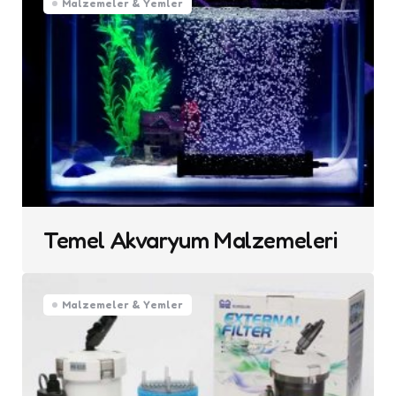
Malzemeler & Yemler
Temel Akvaryum Malzemeleri
Malzemeler & Yemler