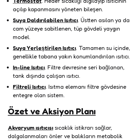
Termostat
. Hedef sıcaklığı algılayıp ısıtıcının
açılıp kapanmasını yöneten bileşen.
Suya Daldırılabilen Isıtıcı
. Üstten asılan ya da
cam yüzeye sabitlenen, tüp gövdeli yaygın
model.
Suya Yerleştirilen Isıtıcı
. Tamamen su içinde,
genellikle tabana yakın konumlandırılan ısıtıcı.
In-line Isıtıcı
. Filtre devresine seri bağlanan,
tank dışında çalışan ısıtıcı.
Filtreli Isıtıcı
. Isıtma elemanı filtre gövdesine
entegre olan sistem.
Özet ve Aksiyon Planı
Akvaryum ısıtıcısı
sıcaklık istikrarı sağlar,
dalgalanmaları önler ve balıkların metabolik