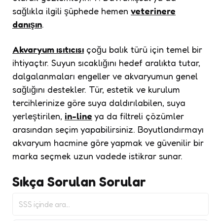
sağlıkla ilgili şüphede hemen
veterinere
danışın
.
Akvaryum ısıtıcısı
çoğu balık türü için temel bir
ihtiyaçtır. Suyun sıcaklığını hedef aralıkta tutar,
dalgalanmaları engeller ve akvaryumun genel
sağlığını destekler. Tür, estetik ve kurulum
tercihlerinize göre suya daldırılabilen, suya
yerleştirilen,
in-line
ya da filtreli çözümler
arasından seçim yapabilirsiniz. Boyutlandırmayı
akvaryum hacmine göre yapmak ve güvenilir bir
marka seçmek uzun vadede istikrar sunar.
Sıkça Sorulan Sorular
SSS
içinde
ara