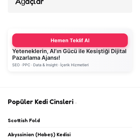
Ağaçlar
Hemen Teklif Al
Yeteneklerin, AI’ın Gücü ile Kesiştiği Dijital
Pazarlama Ajansı!
SEO · PPC · Data & Insight · İçerik Hizmetleri
Popüler Kedi Cinsleri
Scottish Fold
Abyssinian (Habeş) Kedisi