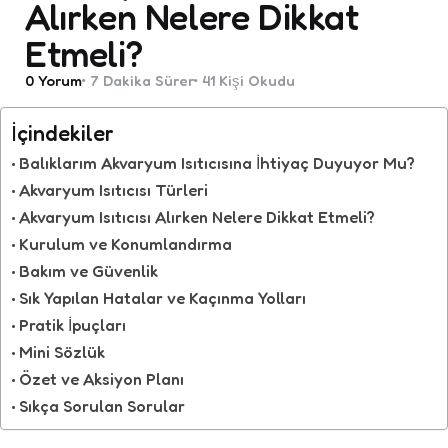
Alırken Nelere Dikkat
Etmeli?
0
Yorum
7 Dakika
Sürer
41
Kişi Okudu
İçindekiler
Balıklarım Akvaryum Isıtıcısına İhtiyaç Duyuyor Mu?
Akvaryum Isıtıcısı Türleri
Akvaryum Isıtıcısı Alırken Nelere Dikkat Etmeli?
Kurulum ve Konumlandırma
Bakım ve Güvenlik
Sık Yapılan Hatalar ve Kaçınma Yolları
Pratik İpuçları
Mini Sözlük
Özet ve Aksiyon Planı
Sıkça Sorulan Sorular