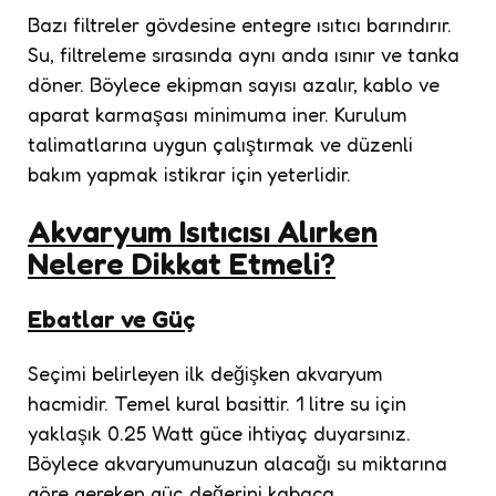
Bazı filtreler gövdesine entegre ısıtıcı barındırır.
Su, filtreleme sırasında aynı anda ısınır ve tanka
döner. Böylece ekipman sayısı azalır, kablo ve
aparat karmaşası minimuma iner. Kurulum
talimatlarına uygun çalıştırmak ve düzenli
bakım yapmak istikrar için yeterlidir.
Akvaryum Isıtıcısı Alırken
Nelere Dikkat Etmeli?
Ebatlar ve Güç
Seçimi belirleyen ilk değişken akvaryum
hacmidir. Temel kural basittir. 1 litre su için
yaklaşık 0.25 Watt güce ihtiyaç duyarsınız.
Böylece akvaryumunuzun alacağı su miktarına
göre gereken güç değerini kabaca