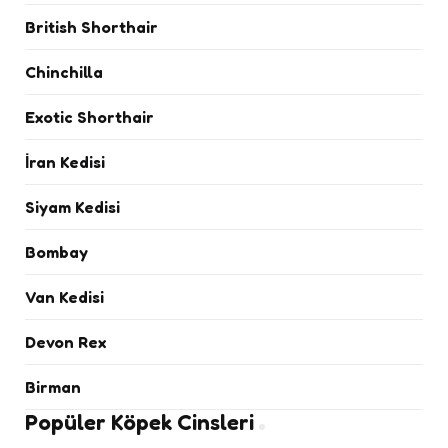
British Shorthair
Chinchilla
Exotic Shorthair
İran Kedisi
Siyam Kedisi
Bombay
Van Kedisi
Devon Rex
Birman
Popüler Köpek Cinsleri