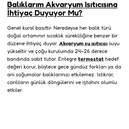
Balıklarım Akvaryum Isıtıcısına
İhtiyaç Duyuyor Mu?
Genel kural basittir. Neredeyse her balık türü
doğal ortamının sıcaklık sürekliliğine benzer bir
düzene ihtiyaç duyar.
Akvaryum su ısıtıcısı
suyu
yükseltir ve çoğu kurulumda 24–26 derece
bandında sabit tutar. Entegre
termostat
hedef
değeri korur, böylece gece gündüz farkları ya da
ani soğumalar balıklarınızı etkilemez. İstikrar,
canlıların günlük döngülerini ve iştahını olumlu
etkiler.