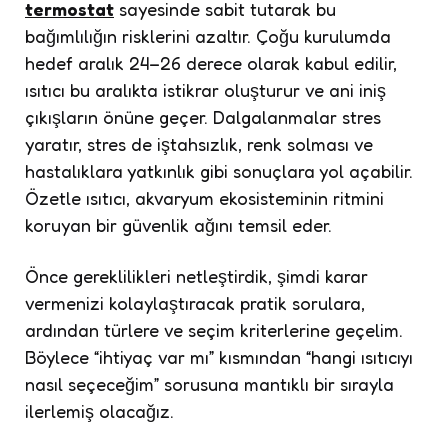
termostat
sayesinde sabit tutarak bu
bağımlılığın risklerini azaltır. Çoğu kurulumda
hedef aralık 24–26 derece olarak kabul edilir,
ısıtıcı bu aralıkta istikrar oluşturur ve ani iniş
çıkışların önüne geçer. Dalgalanmalar stres
yaratır, stres de iştahsızlık, renk solması ve
hastalıklara yatkınlık gibi sonuçlara yol açabilir.
Özetle ısıtıcı, akvaryum ekosisteminin ritmini
koruyan bir güvenlik ağını temsil eder.
Önce gereklilikleri netleştirdik, şimdi karar
vermenizi kolaylaştıracak pratik sorulara,
ardından türlere ve seçim kriterlerine geçelim.
Böylece “ihtiyaç var mı” kısmından “hangi ısıtıcıyı
nasıl seçeceğim” sorusuna mantıklı bir sırayla
ilerlemiş olacağız.