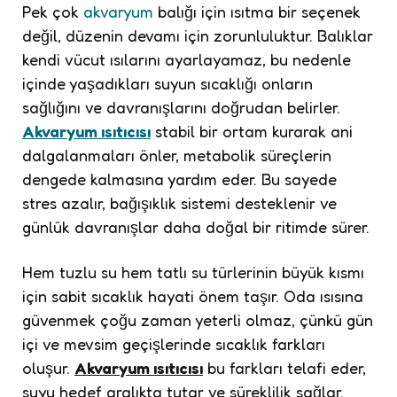
Pek çok
akvaryum
balığı için ısıtma bir seçenek
değil, düzenin devamı için zorunluluktur. Balıklar
kendi vücut ısılarını ayarlayamaz, bu nedenle
içinde yaşadıkları suyun sıcaklığı onların
sağlığını ve davranışlarını doğrudan belirler.
Akvaryum ısıtıcısı
stabil bir ortam kurarak ani
dalgalanmaları önler, metabolik süreçlerin
dengede kalmasına yardım eder. Bu sayede
stres azalır, bağışıklık sistemi desteklenir ve
günlük davranışlar daha doğal bir ritimde sürer.
Hem tuzlu su hem tatlı su türlerinin büyük kısmı
için sabit sıcaklık hayati önem taşır. Oda ısısına
güvenmek çoğu zaman yeterli olmaz, çünkü gün
içi ve mevsim geçişlerinde sıcaklık farkları
oluşur.
Akvaryum ısıtıcısı
bu farkları telafi eder,
suyu hedef aralıkta tutar ve süreklilik sağlar.