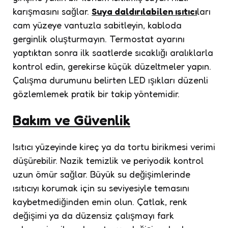
karışmasını sağlar.
Suya daldırılabilen ısıtıcı
ları
cam yüzeye vantuzla sabitleyin, kabloda
gerginlik oluşturmayın. Termostat ayarını
yaptıktan sonra ilk saatlerde sıcaklığı aralıklarla
kontrol edin, gerekirse küçük düzeltmeler yapın.
Çalışma durumunu belirten LED ışıkları düzenli
gözlemlemek pratik bir takip yöntemidir.
Bakım ve Güvenlik
Isıtıcı yüzeyinde kireç ya da tortu birikmesi verimi
düşürebilir. Nazik temizlik ve periyodik kontrol
uzun ömür sağlar. Büyük su değişimlerinde
ısıtıcıyı korumak için su seviyesiyle temasını
kaybetmediğinden emin olun. Çatlak, renk
değişimi ya da düzensiz çalışmayı fark