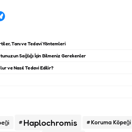
tiler, Tanı ve Tedavi Yöntemleri
unuzun Sağlığı İçin Bilmeniz Gerekenler
r ve Nasıl Tedavi Edilir?
Haplochromis
peği
Koruma Köpeği