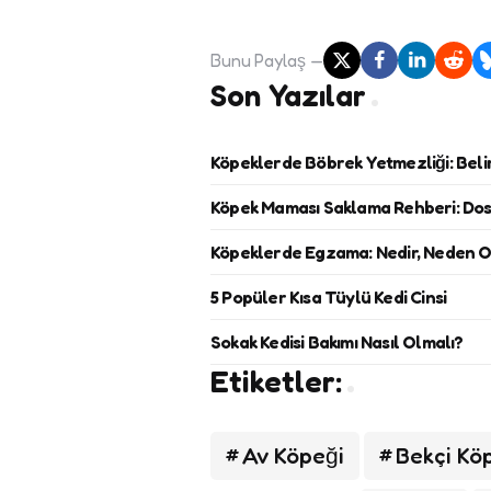
Bunu
Paylaş
Son Yazılar
Köpeklerde Böbrek Yetmezliği: Belir
Köpek Maması Saklama Rehberi: Dost
Köpeklerde Egzama: Nedir, Neden Olu
5 Popüler Kısa Tüylü Kedi Cinsi
Sokak Kedisi Bakımı Nasıl Olmalı?
Etiketler:
Av Köpeği
Bekçi Kö