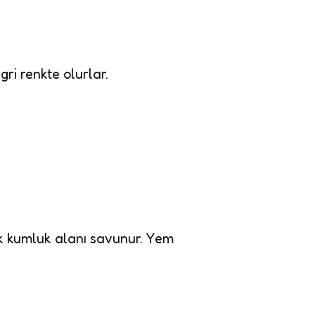
gri renkte olurlar.
ük kumluk alanı savunur. Yem