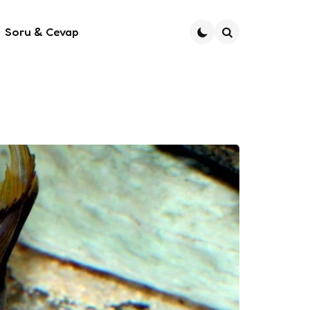
Soru & Cevap
Ara