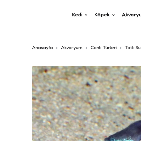
Kedi
Köpek
Akvary
Anasayfa
Akvaryum
Canlı Türleri
Tatlı Su