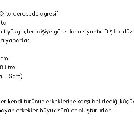
Orta derecede agresif
rta
lt yüzgeçleri dişiye göre daha siyahtır. Dişiler düz 
ka yaparlar.
 cm.
 litre
a – Sert)
er kendi türünün erkeklerine karşı belirlediği küç
mayan erkekler büyük sürüler oluştururlar.