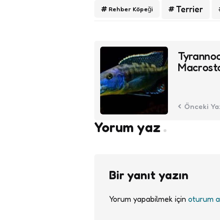
Terrier
Rehber Köpeği
Post
Tyranno
navigation
Macrost
Önceki Ya
Yorum yaz
Bir yanıt yazın
Yorum yapabilmek için
oturum a