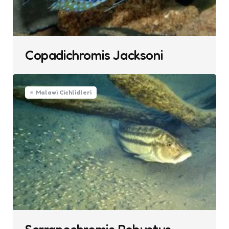
Copadichromis Jacksoni
Malawi Cichlidleri