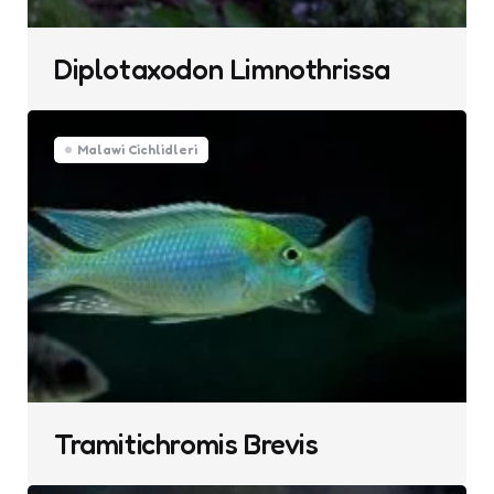
Diplotaxodon Limnothrissa
Malawi Cichlidleri
Tramitichromis Brevis