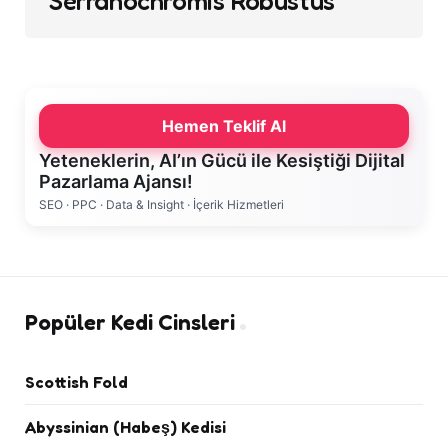
Serranochromis Robustus
Hemen Teklif Al
Yeteneklerin, AI’ın Gücü ile Kesiştiği Dijital
Pazarlama Ajansı!
SEO · PPC · Data & Insight · İçerik Hizmetleri
Popüler Kedi Cinsleri
Scottish Fold
Abyssinian (Habeş) Kedisi