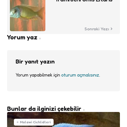
Sonraki Yazı
Yorum yaz
Bir yanıt yazın
Yorum yapabilmek için
oturum açmalısınız
.
Bunlar da ilginizi çekebilir
Malawi Cichlidleri