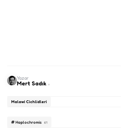
Yazar
Mert Sadık
Malawi Cichlidleri
Haplochromis
61