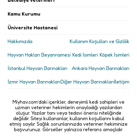
Belediye Veterineri
Kamu Kurumu
Üniversite Hastanesi
Hakkımızda
Kullanım Koşulları ve Gizlilik
Hayvan Hakları Beyannamesi
Kedi İsimleri
Köpek İsimleri
İstanbul Hayvan Barınakları
Ankara Hayvan Barınakları
İzmir Hayvan Barınakları
Diğer Hayvan Barınakları
İletişim
Miyhav.com’daki içerikler, deneyimli kedi sahipleri ve
uzman veteriner hekimlerin onayladığı yazılardan
oluşur. Yazılar tanı veya tedavi önerisi niteliğinde
değildir. Siteyi kullananlar, kullanım koşullarını kabul
etmiş sayılır. Sağlık sorunlarınızda veteriner hekiminize
başvurunuz. Görseller yalnızca referans amaçlıdır.