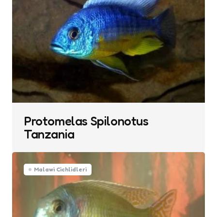
Protomelas Spilonotus
Tanzania
Malawi Cichlidleri