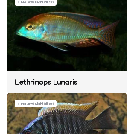
Malawi Cichlidleri
Lethrinops Lunaris
Malawi Cichlidleri