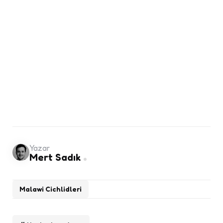
Yazar
Mert Sadık
Malawi Cichlidleri