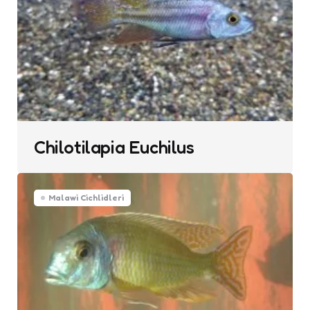
Chilotilapia Euchilus
Malawi Cichlidleri