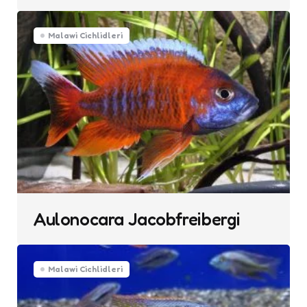
Malawi Cichlidleri
Aulonocara Jacobfreibergi
Malawi Cichlidleri