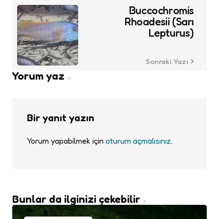
Buccochromis
Rhoadesii (Sarı
Lepturus)
Sonraki Yazı
Yorum yaz
Bir yanıt yazın
Yorum yapabilmek için
oturum açmalısınız
.
Bunlar da ilginizi çekebilir