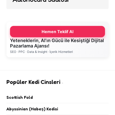
Hemen Teklif Al
Yeteneklerin, AI’ın Gücü ile Kesiştiği Dijital
Pazarlama Ajansı!
SEO · PPC · Data & Insight · İçerik Hizmetleri
Popüler Kedi Cinsleri
Scottish Fold
Abyssinian (Habeş) Kedisi