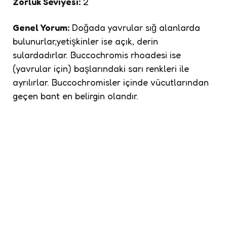
Zorluk Seviyesi:
2
Genel Yorum:
Doğada yavrular sığ alanlarda
bulunurlar,yetişkinler ise açık, derin
sulardadırlar. Buccochromis rhoadesi ise
(yavrular için) başlarındaki sarı renkleri ile
ayrılırlar. Buccochromisler içinde vücutlarından
geçen bant en belirgin olandır.