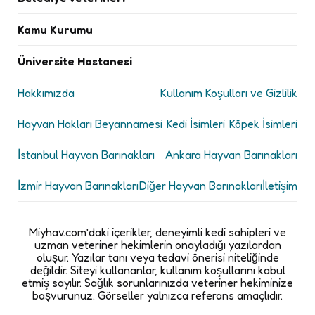
Kamu Kurumu
Üniversite Hastanesi
Hakkımızda
Kullanım Koşulları ve Gizlilik
Hayvan Hakları Beyannamesi
Kedi İsimleri
Köpek İsimleri
İstanbul Hayvan Barınakları
Ankara Hayvan Barınakları
İzmir Hayvan Barınakları
Diğer Hayvan Barınakları
İletişim
Miyhav.com’daki içerikler, deneyimli kedi sahipleri ve
uzman veteriner hekimlerin onayladığı yazılardan
oluşur. Yazılar tanı veya tedavi önerisi niteliğinde
değildir. Siteyi kullananlar, kullanım koşullarını kabul
etmiş sayılır. Sağlık sorunlarınızda veteriner hekiminize
başvurunuz. Görseller yalnızca referans amaçlıdır.