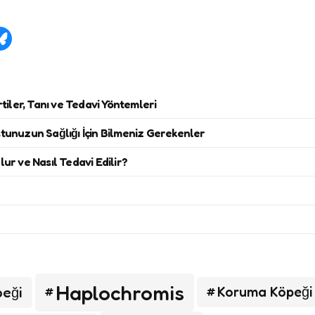
tiler, Tanı ve Tedavi Yöntemleri
unuzun Sağlığı İçin Bilmeniz Gerekenler
r ve Nasıl Tedavi Edilir?
Haplochromis
peği
Koruma Köpeği