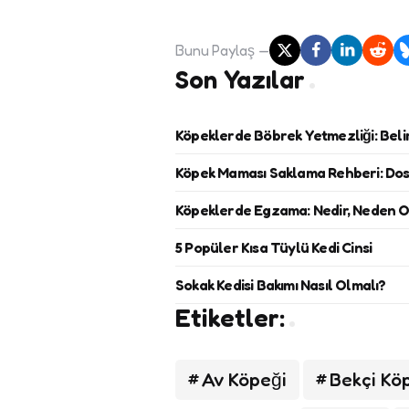
Bunu
Paylaş
Son Yazılar
Köpeklerde Böbrek Yetmezliği: Belir
Köpek Maması Saklama Rehberi: Dost
Köpeklerde Egzama: Nedir, Neden Olu
5 Popüler Kısa Tüylü Kedi Cinsi
Sokak Kedisi Bakımı Nasıl Olmalı?
Etiketler:
Av Köpeği
Bekçi Kö