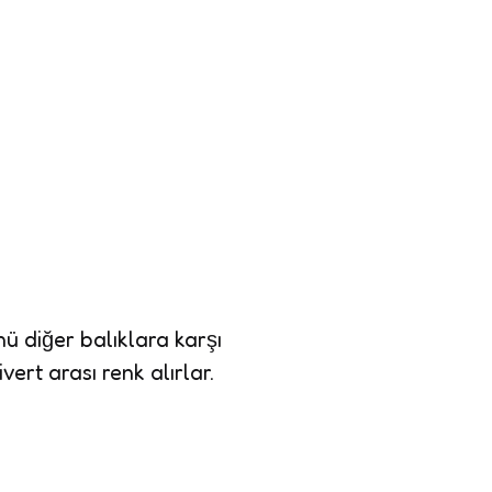
ü diğer balıklara karşı
rt arası renk alırlar.