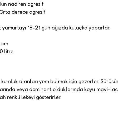
in nadiren agresif
Orta derece agresif
et yumurtayı 18-21 gün ağızda kuluçka yaparlar.
 cm
 litre
kumluk alanları yem bulmak için gezerler. Sürüsün
larında veya dominant olduklarında koyu mavi-lacive
h renkli lekeyi gösterirler.