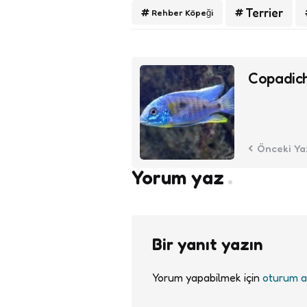
Terrier
Rehber Köpeği
Post
Copadich
navigation
Önceki Ya
Yorum yaz
Bir yanıt yazın
Yorum yapabilmek için
oturum a