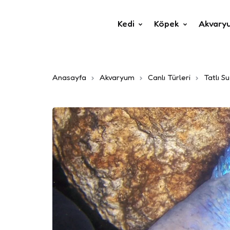
Kedi
Köpek
Akvary
Anasayfa
Akvaryum
Canlı Türleri
Tatlı Su