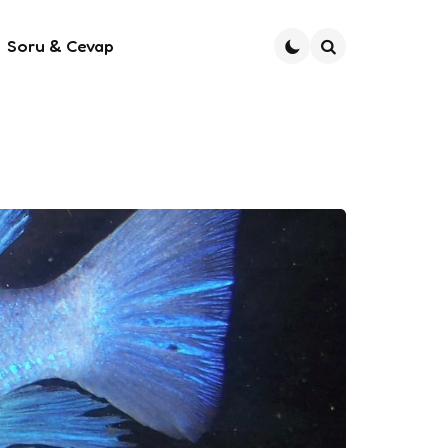
Soru & Cevap
Ara
)