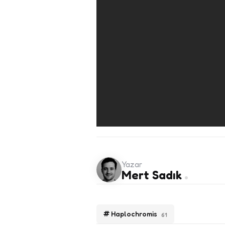
Yazar
Mert Sadık
Haplochromis
61