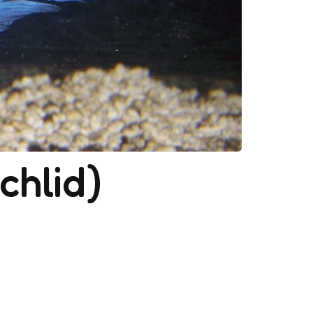
chlid)