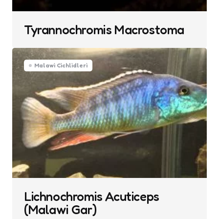
Tyrannochromis Macrostoma
Malawi Cichlidleri
Lichnochromis Acuticeps
(Malawi Gar)