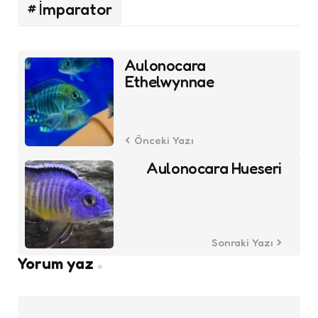
İmparator
Post
Aulonocara
navigation
Ethelwynnae
Önceki Yazı
Aulonocara Hueseri
Sonraki Yazı
Yorum yaz