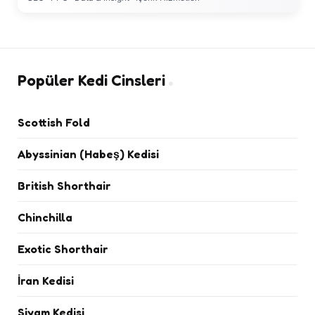
Popüler Kedi Cinsleri
Scottish Fold
Abyssinian (Habeş) Kedisi
British Shorthair
Chinchilla
Exotic Shorthair
İran Kedisi
Siyam Kedisi