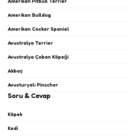
Amerikan Pitbull Terrier
Amerikan Bulldog
Amerikan Cocker Spaniel
Avustralya Terrier
Avustralya Çoban Köpeği
Akbaş
Avusturyalı Pinscher
Soru & Cevap
Köpek
Kedi