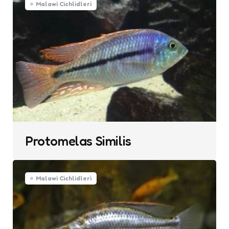
Malawi Cichlidleri
Protomelas Similis
Malawi Cichlidleri