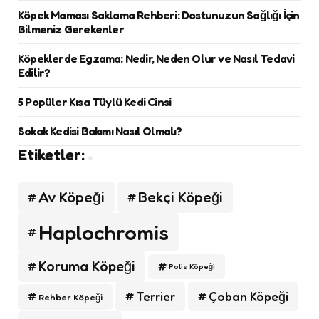
Köpek Maması Saklama Rehberi: Dostunuzun Sağlığı İçin
Bilmeniz Gerekenler
Köpeklerde Egzama: Nedir, Neden Olur ve Nasıl Tedavi
Edilir?
5 Popüler Kısa Tüylü Kedi Cinsi
Sokak Kedisi Bakımı Nasıl Olmalı?
Etiketler:
Av Köpeği
Bekçi Köpeği
Haplochromis
Koruma Köpeği
Polis Köpeği
Terrier
Çoban Köpeği
Rehber Köpeği