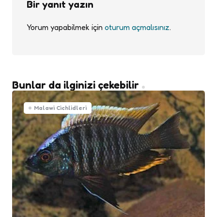
Bir yanıt yazın
Yorum yapabilmek için
oturum açmalısınız
.
Bunlar da ilginizi çekebilir
Malawi Cichlidleri