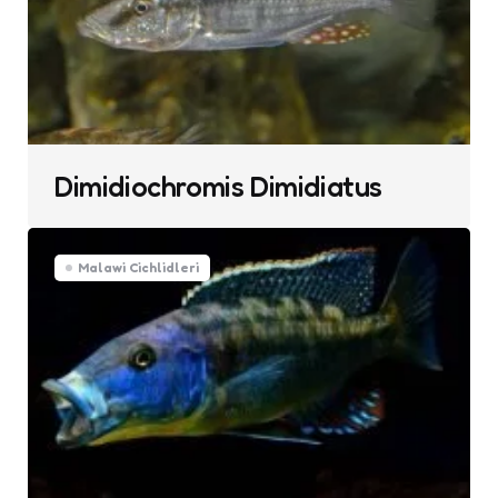
Dimidiochromis Dimidiatus
Malawi Cichlidleri