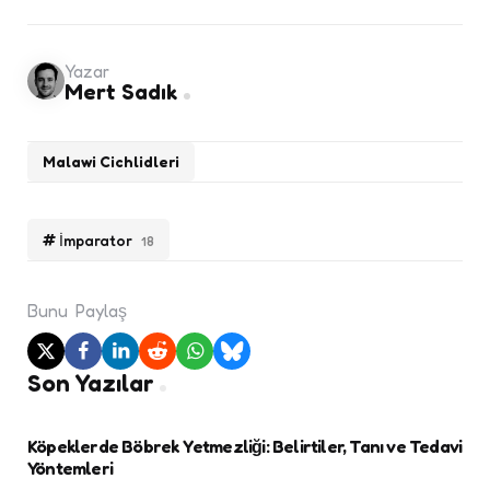
Yazar
Mert Sadık
Malawi Cichlidleri
İmparator
18
Bunu
Paylaş
Son Yazılar
Köpeklerde Böbrek Yetmezliği: Belirtiler, Tanı ve Tedavi
Yöntemleri