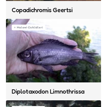
Copadichromis Geertsi
Malawi Cichlidleri
Diplotaxodon Limnothrissa