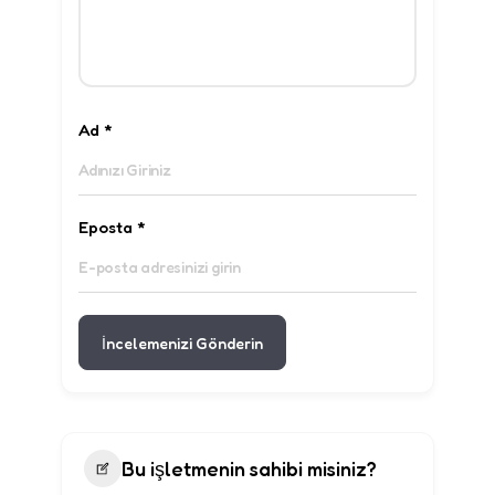
Ad
*
Eposta
*
İncelemenizi Gönderin
Bu işletmenin sahibi misiniz?