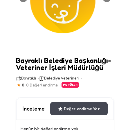
Bayraklı Belediye Başkanlığı-
Veteriner İşleri Müdürlüğü
Bayraklı
Belediye Veterineri
0
0 Değerlendirme
POPÜLER
İnceleme
Değerlendirme Yaz
Henüz bir değerlendirme yok.