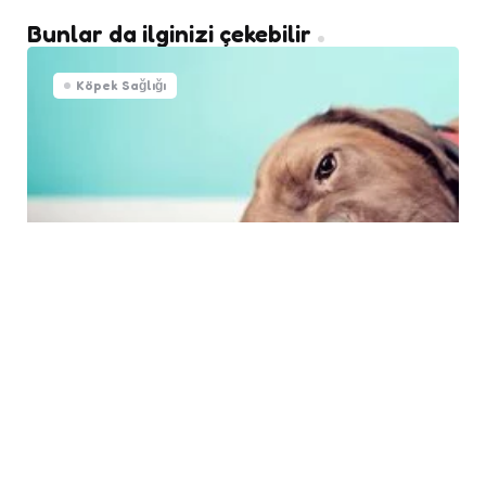
Bunlar da ilginizi çekebilir
Köpek Sağlığı
Köpeklerde Cilt Hastalıkları
Kedi Sağlığı