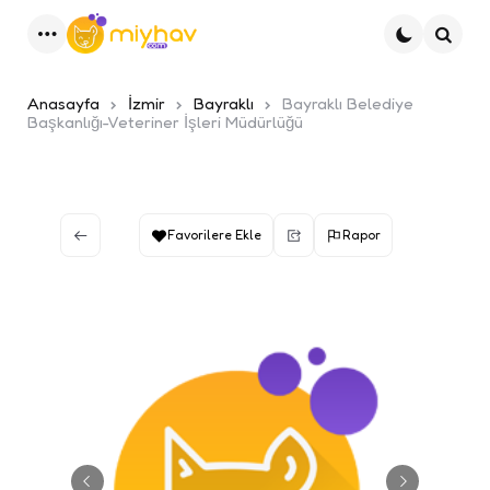
Menu
Ara
Anasayfa
İzmir
Bayraklı
Bayraklı Belediye
Başkanlığı-Veteriner İşleri Müdürlüğü
Favorilere Ekle
Rapor