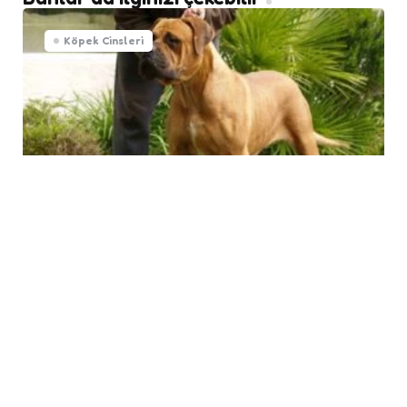
Köpek Cinsleri
Bandogge Mastiff
Köpek Cinsleri