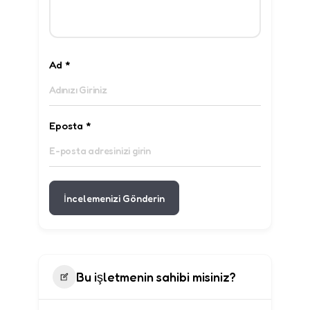
Ad
*
Eposta
*
İncelemenizi Gönderin
Bu işletmenin sahibi misiniz?