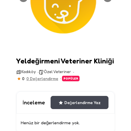
Yeldeğirmeni Veteriner Kliniği
Kadıköy
Özel Veteriner
0
0 Değerlendirme
POPÜLER
İnceleme
Değerlendirme Yaz
Henüz bir değerlendirme yok.