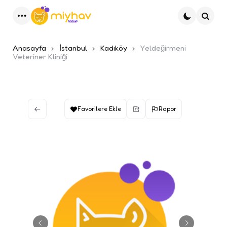
Menu
Ara
Anasayfa
İstanbul
Kadıköy
Yeldeğirmeni
Veteriner Kliniği
Favorilere Ekle
Rapor