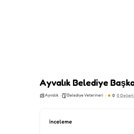
Ayvalık Belediye Başka
Ayvalık
Belediye Veterineri
0
0 Değer
İnceleme