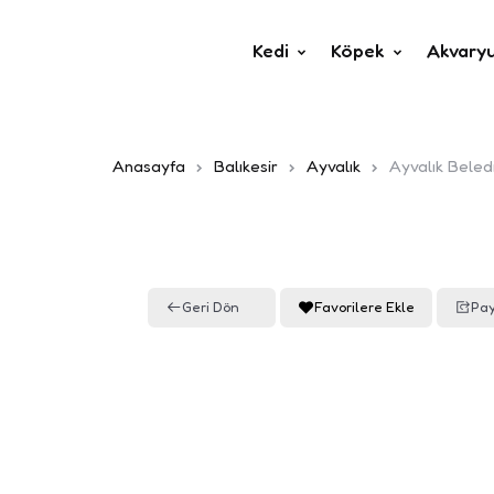
Kedi
Köpek
Akvary
Anasayfa
Balıkesir
Ayvalık
Ayvalık Beled
Geri Dön
Favorilere Ekle
Pay