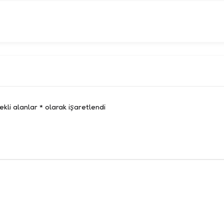
kli alanlar
*
olarak işaretlendi