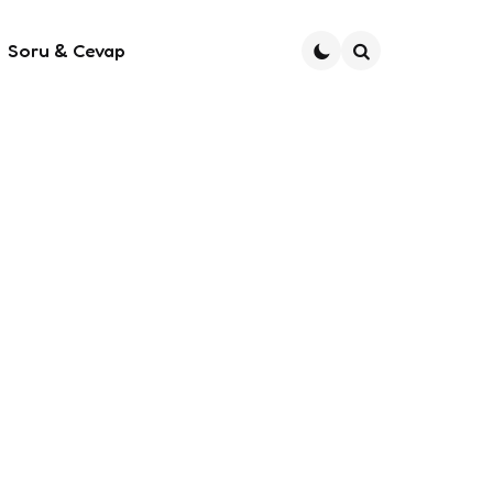
Soru & Cevap
Ara