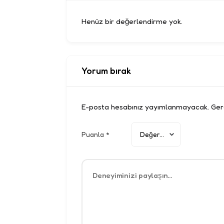
Henüz bir değerlendirme yok.
Yorum bırak
E-posta hesabınız yayımlanmayacak.
Gere
Puanla
*