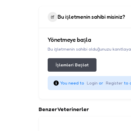
Bu işletmenin sahibi misiniz?
Yönetmeye başla
Bu işletmenin sahibi olduğunuzu kanıtlayara
İşlemleri Başlat
You need to 
Login
 or 
Register
 to 
Benzer Veterinerler