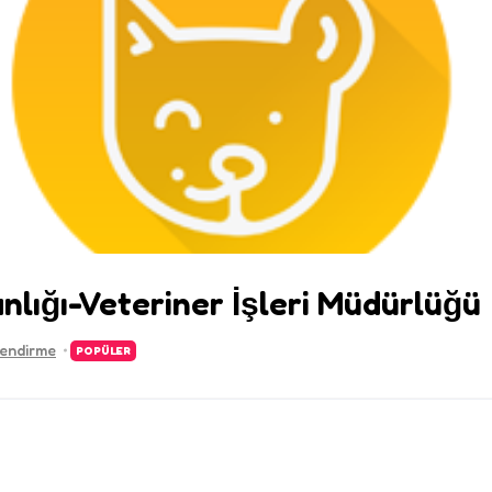
nlığı-Veteriner İşleri Müdürlüğü
lendirme
POPÜLER