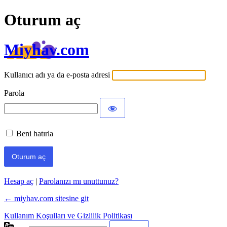
Oturum aç
Miyhav.com
Kullanıcı adı ya da e-posta adresi
Parola
Beni hatırla
Hesap aç
|
Parolanızı mı unuttunuz?
← miyhav.com sitesine git
Kullanım Koşulları ve Gizlilik Politikası