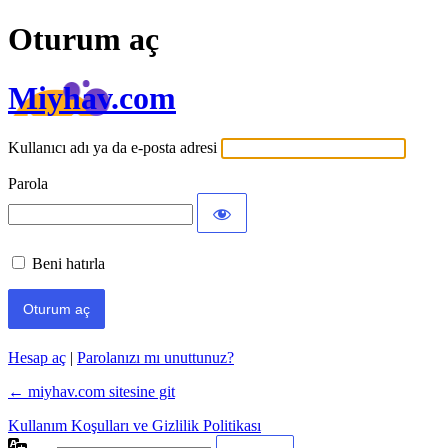
Oturum aç
Miyhav.com
Kullanıcı adı ya da e-posta adresi
Parola
Beni hatırla
Hesap aç
|
Parolanızı mı unuttunuz?
← miyhav.com sitesine git
Kullanım Koşulları ve Gizlilik Politikası