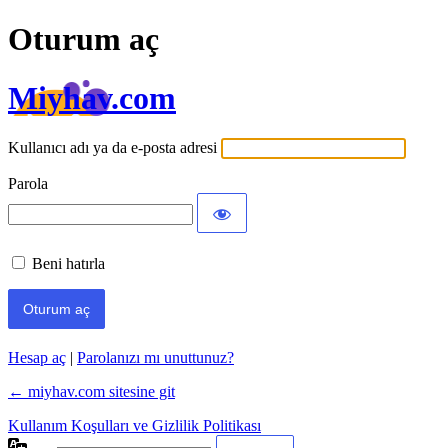
Oturum aç
Miyhav.com
Kullanıcı adı ya da e-posta adresi
Parola
Beni hatırla
Hesap aç
|
Parolanızı mı unuttunuz?
← miyhav.com sitesine git
Kullanım Koşulları ve Gizlilik Politikası