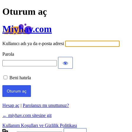
Oturum aç
Miyhav.com
Kullanıcı adı ya da e-posta adresi
Parola
Beni hatırla
Hesap aç
|
Parolanızı mı unuttunuz?
← miyhav.com sitesine git
Kullanım Koşulları ve Gizlilik Politikası